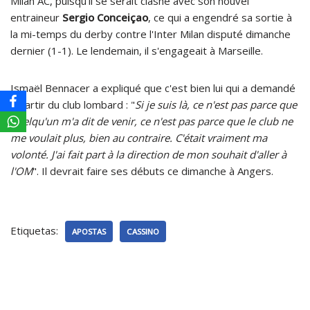
Milan AC, puisqu'il se serait clashé avec son nouvel
entraineur
Sergio Conceiçao
, ce qui a engendré sa sortie à
la mi-temps du derby contre l'Inter Milan disputé dimanche
dernier (1-1). Le lendemain, il s'engageait à Marseille.
Ismaël Bennacer a expliqué que c'est bien lui qui a demandé
à partir du club lombard : "
Si je suis là, ce n'est pas parce que
quelqu'un m'a dit de venir, ce n'est pas parce que le club ne
me voulait plus, bien au contraire. C'était vraiment ma
volonté. J'ai fait part à la direction de mon souhait d'aller à
l'OM
". Il devrait faire ses débuts ce dimanche à Angers.
Etiquetas:
APOSTAS
CASSINO