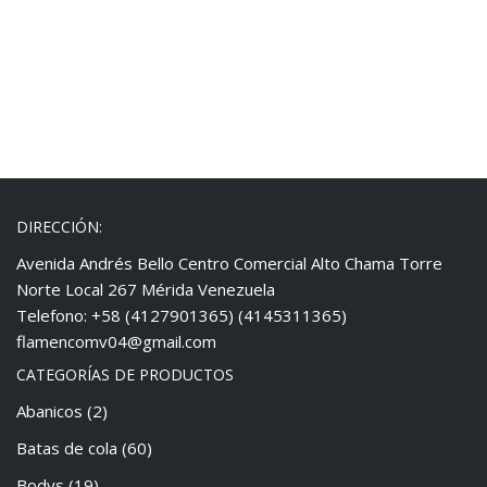
DIRECCIÓN:
Avenida Andrés Bello Centro Comercial Alto Chama Torre
Norte Local 267 Mérida Venezuela
Telefono: +58 (4127901365) (4145311365)
flamencomv04@gmail.com
CATEGORÍAS DE PRODUCTOS
Abanicos
(2)
Batas de cola
(60)
Bodys
(19)