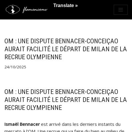
Translate »
Saltar
al
contenido
OM : UNE DISPUTE BENNACER-CONCEIÇAO
AURAIT FACILITÉ LE DÉPART DE MILAN DE LA
RECRUE OLYMPIENNE
24/10/2025
OM : UNE DISPUTE BENNACER-CONCEIÇAO
AURAIT FACILITÉ LE DÉPART DE MILAN DE LA
RECRUE OLYMPIENNE
Ismaël Bennacer
est arrivé dans les derniers instants du
mercato à l'OM. Une recrue qui va faire du bien au milieu de