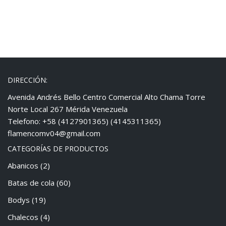
DIRECCIÓN:
Avenida Andrés Bello Centro Comercial Alto Chama Torre
Norte Local 267 Mérida Venezuela
Telefono: +58 (4127901365) (4145311365)
flamencomv04@gmail.com
CATEGORÍAS DE PRODUCTOS
Abanicos
(2)
Batas de cola
(60)
Bodys
(19)
Chalecos
(4)