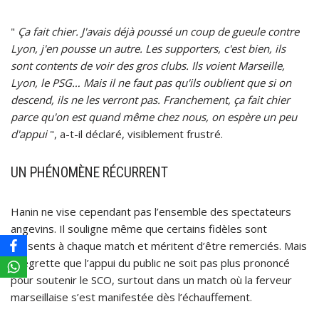
"
Ça fait chier. J'avais déjà poussé un coup de gueule contre
Lyon, j'en pousse un autre. Les supporters, c'est bien, ils
sont contents de voir des gros clubs. Ils voient Marseille,
Lyon, le PSG… Mais il ne faut pas qu'ils oublient que si on
descend, ils ne les verront pas. Franchement, ça fait chier
parce qu'on est quand même chez nous, on espère un peu
d'appui
", a-t-il déclaré, visiblement frustré.
UN PHÉNOMÈNE RÉCURRENT
Hanin ne vise cependant pas l’ensemble des spectateurs
angevins. Il souligne même que certains fidèles sont
présents à chaque match et méritent d’être remerciés. Mais
il regrette que l’appui du public ne soit pas plus prononcé
pour soutenir le SCO, surtout dans un match où la ferveur
marseillaise s’est manifestée dès l’échauffement.