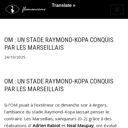
Translate »
Saltar
al
contenido
OM : UN STADE RAYMOND-KOPA CONQUIS
PAR LES MARSEILLAIS
24/10/2025
OM : UN STADE RAYMOND-KOPA CONQUIS
PAR LES MARSEILLAIS
Si l’OM jouait à l’extérieur ce dimanche soir à Angers,
l’ambiance du stade Raymond-Kopa laissait penser le
contraire. Les Marseillais, vainqueurs (0-2) grâce à des
réalisations d'
Adrien Rabiot
et
Neal Maupay
, ont évolué