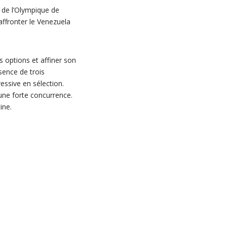
 de l’Olympique de
affronter le Venezuela
s options et affiner son
ésence de trois
ressive en sélection.
 une forte concurrence.
ine.