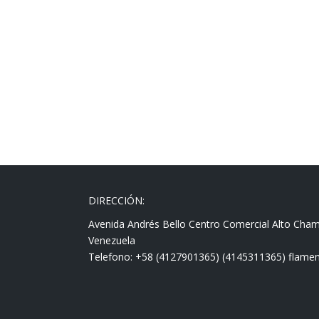
DIRECCIÓN:
Avenida Andrés Bello Centro Comercial Alto Cha
Venezuela
Telefono: +58 (4127901365) (4145311365) fla