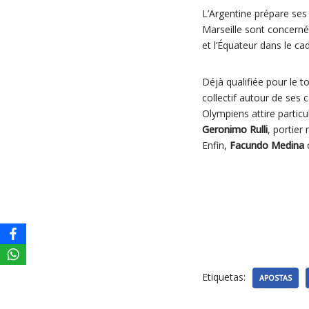
L’Argentine prépare ses
Marseille sont concernés
et l’Équateur dans le c
Déjà qualifiée pour le t
collectif autour de ses 
Olympiens attire particu
Geronimo Rulli
, portier
Enfin,
Facundo Medina
Etiquetas:
APOSTAS