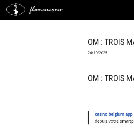
Saltar
al
contenido
OM : TROIS 
24/10/2025
OM : TROIS 
casino belgium app
depuis votre smartp