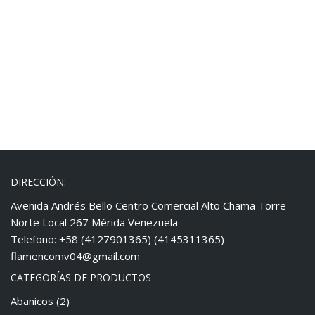
DIRECCIÓN:
Avenida Andrés Bello Centro Comercial Alto Chama Torre
Norte Local 267 Mérida Venezuela
Telefono: +58 (4127901365) (4145311365)
flamencomv04@gmail.com
CATEGORÍAS DE PRODUCTOS
Abanicos
(2)