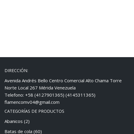
DIRECCIÓN:
Avenida Andrés Bello Centro Comercial Alto Chama Torre
Norte Local 267 Mérida Venezuela
Telefono: +58 (4127901365) (4145311365)
flamencomv04@gmail.com
CATEGORÍAS DE PRODUCTOS
Abanicos
(2)
Batas de cola
(60)