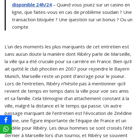
disponible 24h/24
– Quand vous jouez sur un casino en
ligne, que faites-vous en cas de problème soudain ? Une
transaction bloquée ? Une question sur un bonus ? Ou un
compte
L’un des moments les plus marquants de cet entretien est
sans aucun doute la manière dont Ribéry parle de Marseille,
la ville qui a été cruciale pour sa carrière en France. Bien qu’il
ait quitté le club phocéen en 2007 pour rejoindre le Bayern
Munich, Marseille reste un point d'ancrage pour le joueur.
Lors de l’entretien, Ribéry n’hésite pas à mentionner qu’il
revient de temps en temps dans la ville pour voir ses amis
et sa famille. Cela témoigne d’un attachement constant à la
ville, malgré la distance et le temps qui passe. Un autre
passage marquant de l’entretien est l’évocation de Zinédine
Zidane, une figure importante de l’équipe de France et un
modèle pour Ribéry. Les deux hommes se sont croisés l’été
dernier à Marseille lors d’un tournoi, et Ribéry se souvient