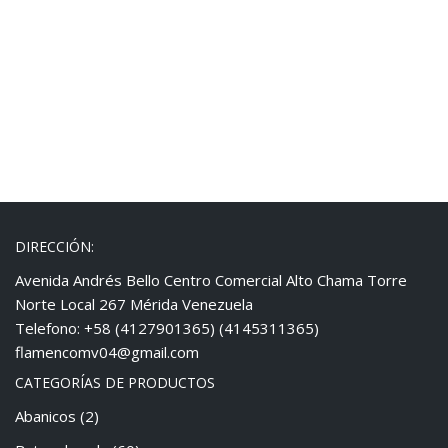
DIRECCIÓN:
Avenida Andrés Bello Centro Comercial Alto Chama Torre
Norte Local 267 Mérida Venezuela
Telefono: +58 (4127901365) (4145311365)
flamencomv04@gmail.com
CATEGORÍAS DE PRODUCTOS
Abanicos
(2)