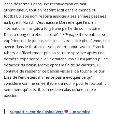
lance désormais dans une reconversion en tant
qu’entraîneur, tout en restant actif dans le monde du
football. Si son nom restera associé à ses années passées
au Bayern Munich, c’est aussi à Marseille que l’ancien
international français a forgé une partie de son histoire.
Dans un long entretien accordé à
L'Equipe
, il revient sur ses
expériences de joueur, ses liens avec la cité phocéenne, son
avenir dans le football et ses projets pour l’avenir. Franck
Ribéry a officiellement pris sa retraite sportive après une
dernière expérience à la Salernitana, mais il n’a jamais pu se
détacher du ballon. Même après la fin de sa carrière, il
continue de ressentir ce besoin viscéral de toucher le cuir.
Lors de l’entretien, il n’hésite pas à évoquer ce qu’il
considère comme un véritable « amour » pour le football, un
sentiment qu’il décrit comme bien plus qu’une simple
passion.
Support client de Casino Vert
: un service