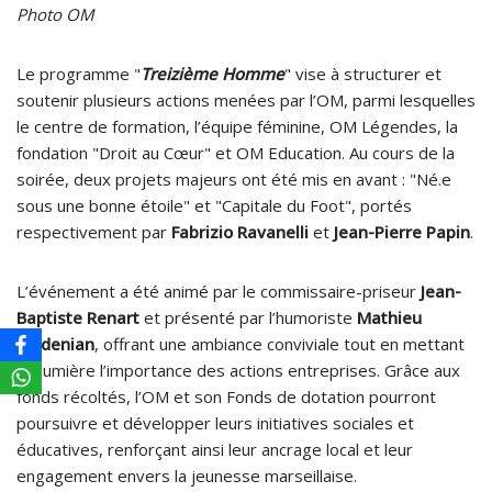
Photo OM
Le programme "
Treizième Homme
" vise à structurer et
soutenir plusieurs actions menées par l’OM, parmi lesquelles
le centre de formation, l’équipe féminine, OM Légendes, la
fondation "Droit au Cœur" et OM Education. Au cours de la
soirée, deux projets majeurs ont été mis en avant : "Né.e
sous une bonne étoile" et "Capitale du Foot", portés
respectivement par
Fabrizio Ravanelli
et
Jean-Pierre Papin
.
L’événement a été animé par le commissaire-priseur
Jean-
Baptiste Renart
et présenté par l’humoriste
Mathieu
Madenian
, offrant une ambiance conviviale tout en mettant
en lumière l’importance des actions entreprises. Grâce aux
fonds récoltés, l’OM et son Fonds de dotation pourront
poursuivre et développer leurs initiatives sociales et
éducatives, renforçant ainsi leur ancrage local et leur
engagement envers la jeunesse marseillaise.