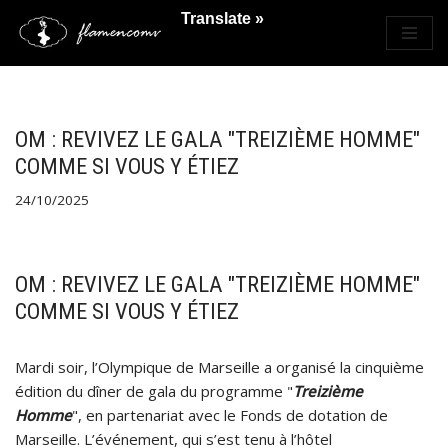
Translate »
Saltar
al
contenido
OM : REVIVEZ LE GALA "TREIZIÈME HOMME"
COMME SI VOUS Y ÉTIEZ
24/10/2025
OM : REVIVEZ LE GALA "TREIZIÈME HOMME"
COMME SI VOUS Y ÉTIEZ
Mardi soir, l’Olympique de Marseille a organisé la cinquième
édition du dîner de gala du programme "
Treizième
Homme
", en partenariat avec le Fonds de dotation de
Marseille. L’événement, qui s’est tenu à l’hôtel