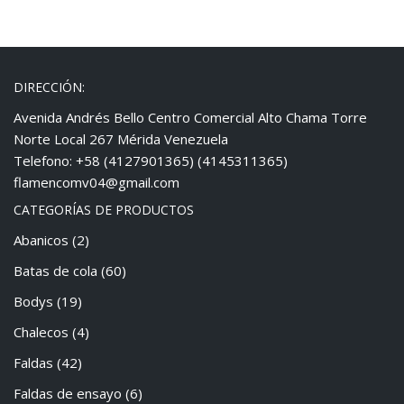
DIRECCIÓN:
Avenida Andrés Bello Centro Comercial Alto Chama Torre
Norte Local 267 Mérida Venezuela
Telefono: +58 (4127901365) (4145311365)
flamencomv04@gmail.com
CATEGORÍAS DE PRODUCTOS
Abanicos
(2)
Batas de cola
(60)
Bodys
(19)
Chalecos
(4)
Faldas
(42)
Faldas de ensayo
(6)