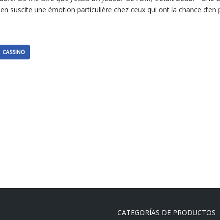
ien suscite une émotion particulière chez ceux qui ont la chance d’en p
CASSINO
CATEGORÍAS DE PRODUCTOS