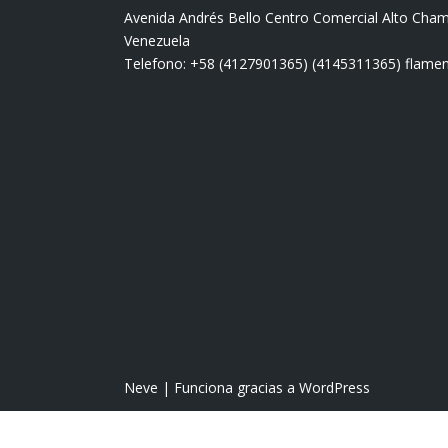
Avenida Andrés Bello Centro Comercial Alto Cha
Venezuela
Telefono: +58 (4127901365) (4145311365) fla
Neve
| Funciona gracias a
WordPress