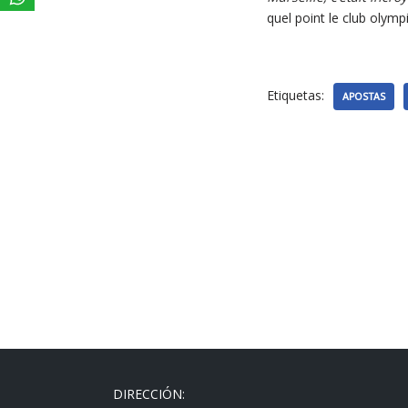
quel point le club olymp
Etiquetas:
APOSTAS
DIRECCIÓN: