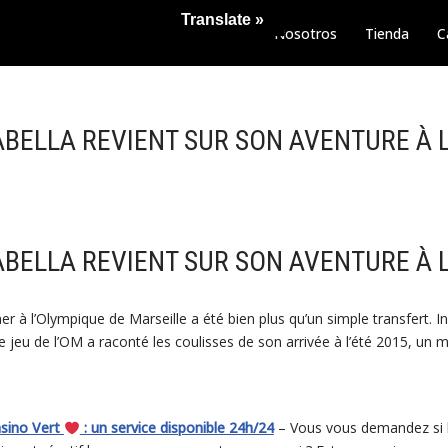
Translate »
Nosotros
Tienda
C
ABELLA REVIENT SUR SON AVENTURE À 
ABELLA REVIENT SUR SON AVENTURE À 
ner à l’Olympique de Marseille a été bien plus qu’un simple transfert. I
e jeu de l’OM a raconté les coulisses de son arrivée à l’été 2015, un
asino Vert
: un service disponible 24h/24
– Vous vous demandez si le