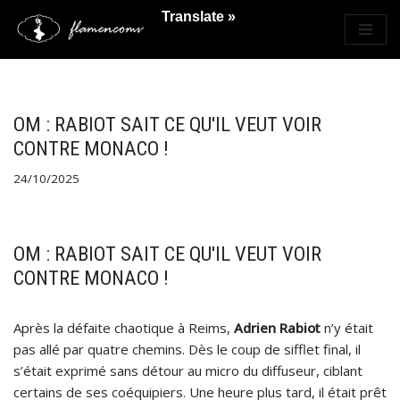
Translate »
Saltar
al
contenido
OM : RABIOT SAIT CE QU'IL VEUT VOIR
CONTRE MONACO !
24/10/2025
OM : RABIOT SAIT CE QU'IL VEUT VOIR
CONTRE MONACO !
Après la défaite chaotique à Reims,
Adrien Rabiot
n’y était
pas allé par quatre chemins. Dès le coup de sifflet final, il
s’était exprimé sans détour au micro du diffuseur, ciblant
certains de ses coéquipiers. Une heure plus tard, il était prêt