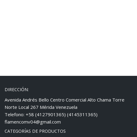
DIRECCIÓN:
Avenida Andrés Bello Centro Comercial Alto Chama Torre
Norte Local 267 Mérida Venezuela
Telefono: +58 (4127901365) (4145311365)
flamencomv04@gmail.com
CATEGORÍAS DE PRODUCTOS