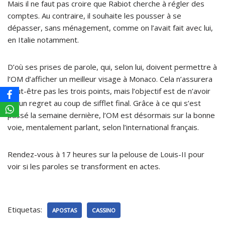
Mais il ne faut pas croire que Rabiot cherche à régler des
comptes. Au contraire, il souhaite les pousser à se
dépasser, sans ménagement, comme on l’avait fait avec lui,
en Italie notamment.
D’où ses prises de parole, qui, selon lui, doivent permettre à
l’OM d’afficher un meilleur visage à Monaco. Cela n’assurera
peut-être pas les trois points, mais l’objectif est de n’avoir
aucun regret au coup de sifflet final. Grâce à ce qui s’est
passé la semaine dernière, l’OM est désormais sur la bonne
voie, mentalement parlant, selon l’international français.
Rendez-vous à 17 heures sur la pelouse de Louis-II pour
voir si les paroles se transforment en actes.
Etiquetas:
APOSTAS
CASSINO