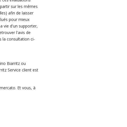
 partir sur les mêmes
es) afin de laisser
valués pour mieux
la vie d'un supporter,
trouver l'avis de
 la consultation ci-
no Biarritz ou
tz Service client est
mercato. Et vous, à