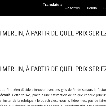
Translate »
Nosotros
Tienda
C
 MERLIN, À PARTIR DE QUEL PRIX SERI
 MERLIN, À PARTIR DE QUEL PRIX SERI
, Le Phocéen décide d'innover avec ses grils de fin de saison, la fusi
e écoulé
. Cette fois-ci, place à une estimation de ce que chaque joueur
l'instar de la rubrique « le coach c'est nous », l'idée n'est pas de fai
foot, aux directeurs sportifs ou encore à Transfermarkt. Mais comme