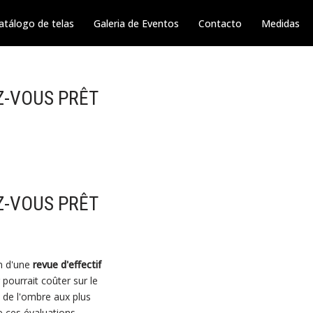
atálogo de telas
Galeria de Eventos
Contacto
Medidas
EZ-VOUS PRÊT
EZ-VOUS PRÊT
on d'une
revue d'effectif
 pourrait coûter sur le
re de l'ombre aux plus
 ces évaluations