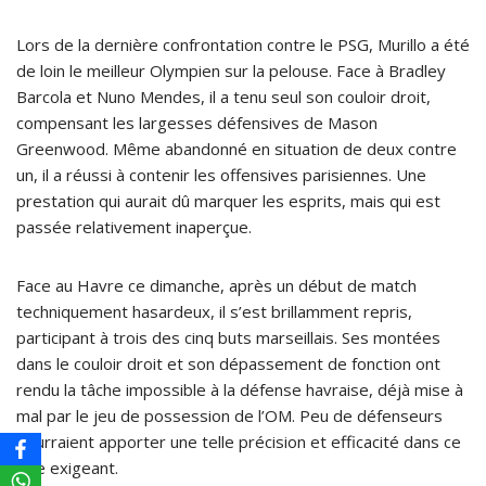
Lors de la dernière confrontation contre le PSG, Murillo a été
de loin le meilleur Olympien sur la pelouse. Face à Bradley
Barcola et Nuno Mendes, il a tenu seul son couloir droit,
compensant les largesses défensives de Mason
Greenwood. Même abandonné en situation de deux contre
un, il a réussi à contenir les offensives parisiennes. Une
prestation qui aurait dû marquer les esprits, mais qui est
passée relativement inaperçue.
Face au Havre ce dimanche, après un début de match
techniquement hasardeux, il s’est brillamment repris,
participant à trois des cinq buts marseillais. Ses montées
dans le couloir droit et son dépassement de fonction ont
rendu la tâche impossible à la défense havraise, déjà mise à
mal par le jeu de possession de l’OM. Peu de défenseurs
pourraient apporter une telle précision et efficacité dans ce
rôle exigeant.