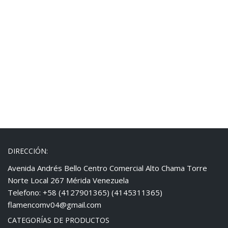
DIRECCIÓN:
Avenida Andrés Bello Centro Comercial Alto Chama Torre
Norte Local 267 Mérida Venezuela
Telefono: +58 (4127901365) (4145311365)
flamencomv04@gmail.com
CATEGORÍAS DE PRODUCTOS