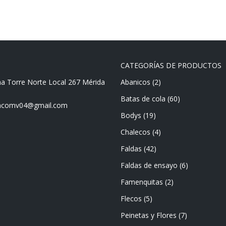
CATEGORÍAS DE PRODUCTOS
ma Torre Norte Local 267 Mérida
Abanicos
(2)
Batas de cola
(60)
mencomv04@gmail.com
Bodys
(19)
Chalecos
(4)
Faldas
(42)
Faldas de ensayo
(6)
Famenquitas
(2)
Flecos
(5)
Peinetas y Flores
(7)