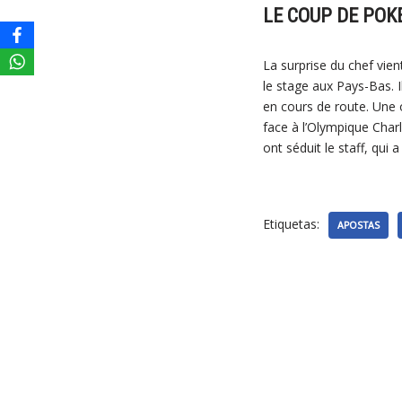
LE COUP DE POK
La surprise du chef vien
le stage aux Pays-Bas. I
en cours de route. Une 
face à l’Olympique Charl
ont séduit le staff, qui
Etiquetas:
APOSTAS