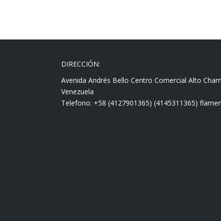
DIRECCIÓN:
Avenida Andrés Bello Centro Comercial Alto Cha
Venezuela
Telefono: +58 (4127901365) (4145311365) fla