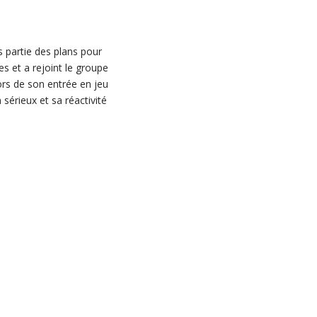
s partie des plans pour
s et a rejoint le groupe
ors de son entrée en jeu
sérieux et sa réactivité