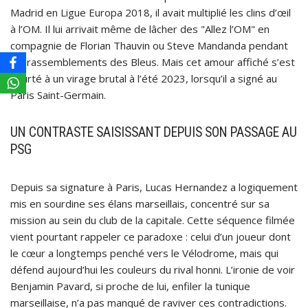
Madrid en Ligue Europa 2018, il avait multiplié les clins d’œil
à l’OM. Il lui arrivait même de lâcher des "Allez l’OM" en
compagnie de Florian Thauvin ou Steve Mandanda pendant
les rassemblements des Bleus. Mais cet amour affiché s’est
heurté à un virage brutal à l’été 2023, lorsqu’il a signé au
Paris Saint-Germain.
UN CONTRASTE SAISISSANT DEPUIS SON PASSAGE AU
PSG
Depuis sa signature à Paris, Lucas Hernandez a logiquement
mis en sourdine ses élans marseillais, concentré sur sa
mission au sein du club de la capitale. Cette séquence filmée
vient pourtant rappeler ce paradoxe : celui d’un joueur dont
le cœur a longtemps penché vers le Vélodrome, mais qui
défend aujourd’hui les couleurs du rival honni. L’ironie de voir
Benjamin Pavard, si proche de lui, enfiler la tunique
marseillaise, n’a pas manqué de raviver ces contradictions.