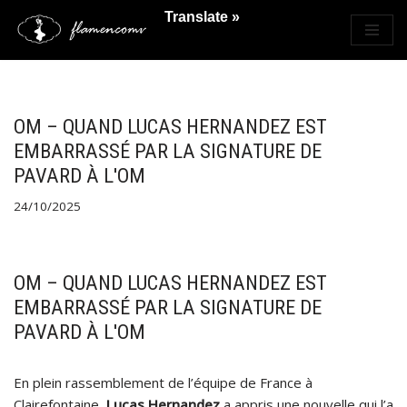
Translate »
Saltar
al
contenido
OM – QUAND LUCAS HERNANDEZ EST
EMBARRASSÉ PAR LA SIGNATURE DE
PAVARD À L'OM
24/10/2025
OM – QUAND LUCAS HERNANDEZ EST
EMBARRASSÉ PAR LA SIGNATURE DE
PAVARD À L'OM
En plein rassemblement de l’équipe de France à
Clairefontaine,
Lucas Hernandez
a appris une nouvelle qui l’a