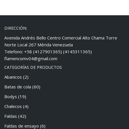
DIRECCIÓN:
Avenida Andrés Bello Centro Comercial Alto Chama Torre
Norte Local 267 Mérida Venezuela
Telefono: +58 (4127901365) (4145311365)
flamencomv04@gmail.com
CATEGORÍAS DE PRODUCTOS
Abanicos
(2)
Batas de cola
(60)
Bodys
(19)
Chalecos
(4)
Faldas
(42)
Faldas de ensayo
(6)