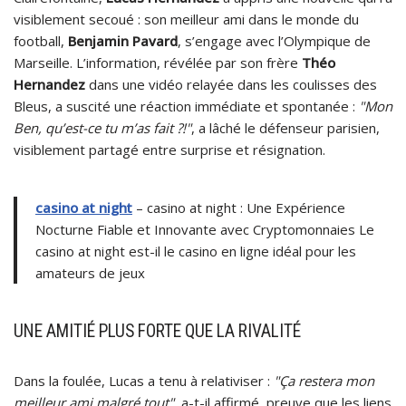
visiblement secoué : son meilleur ami dans le monde du
football,
Benjamin Pavard
, s’engage avec l’Olympique de
Marseille. L’information, révélée par son frère
Théo
Hernandez
dans une vidéo relayée dans les coulisses des
Bleus, a suscité une réaction immédiate et spontanée :
"Mon
Ben, qu’est-ce tu m’as fait ?!"
, a lâché le défenseur parisien,
visiblement partagé entre surprise et résignation.
casino at night
– casino at night : Une Expérience
Nocturne Fiable et Innovante avec Cryptomonnaies Le
casino at night est-il le casino en ligne idéal pour les
amateurs de jeux
UNE AMITIÉ PLUS FORTE QUE LA RIVALITÉ
Dans la foulée, Lucas a tenu à relativiser :
"Ça restera mon
meilleur ami malgré tout",
a-t-il affirmé, preuve que les liens