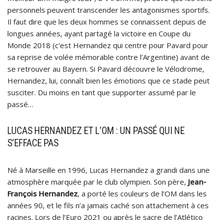
personnels peuvent transcender les antagonismes sportifs.
Il faut dire que les deux hommes se connaissent depuis de
longues années, ayant partagé la victoire en Coupe du
Monde 2018 (c'est Hernandez qui centre pour Pavard pour
sa reprise de volée mémorable contre l'Argentine) avant de
se retrouver au Bayern. Si Pavard découvre le Vélodrome,
Hernandez, lui, connaît bien les émotions que ce stade peut
susciter. Du moins en tant que supporter assumé par le
passé…
LUCAS HERNANDEZ ET L’OM : UN PASSÉ QUI NE
S’EFFACE PAS
Né à Marseille en 1996, Lucas Hernandez a grandi dans une
atmosphère marquée par le club olympien. Son père,
Jean-
François Hernandez
, a porté les couleurs de l’OM dans les
années 90, et le fils n’a jamais caché son attachement à ces
racines. Lors de l’Euro 2021 ou après le sacre de l’Atlético