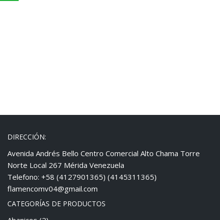
DIRECCIÓN:
Avenida Andrés Bello Centro Comercial Alto Chama Torre
Norte Local 267 Mérida Venezuela
Telefono: +58 (4127901365) (4145311365)
flamencomv04@gmail.com
CATEGORÍAS DE PRODUCTOS