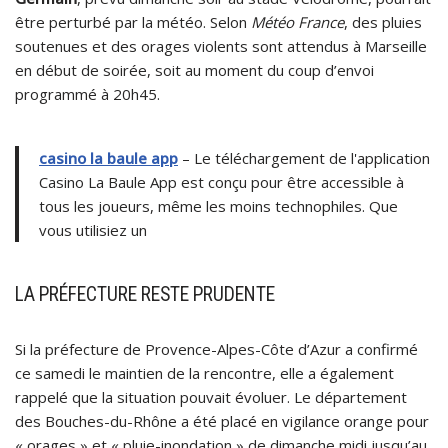
être perturbé par la météo. Selon
Météo France
, des pluies
soutenues et des orages violents sont attendus à Marseille
en début de soirée, soit au moment du coup d’envoi
programmé à 20h45.
casino la baule app
– Le téléchargement de l'application
Casino La Baule App est conçu pour être accessible à
tous les joueurs, même les moins technophiles. Que
vous utilisiez un
LA PRÉFECTURE RESTE PRUDENTE
Si la préfecture de Provence-Alpes-Côte d’Azur a confirmé
ce samedi le maintien de la rencontre, elle a également
rappelé que la situation pouvait évoluer. Le département
des Bouches-du-Rhône a été placé en vigilance orange pour
« orages » et « pluie-inondation » de dimanche midi jusqu’au