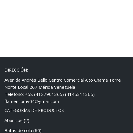
DIRECCIÓN:
Avenida Andrés Bello Centro Comercial Alto Chama Torre
Norte Local 267 Mérida Venezuela
Telefono: +58 (4127901365) (4145311365)
flamencomv04@gmail.com
CATEGORÍAS DE PRODUCTOS
Abanicos
(2)
Batas de cola
(60)