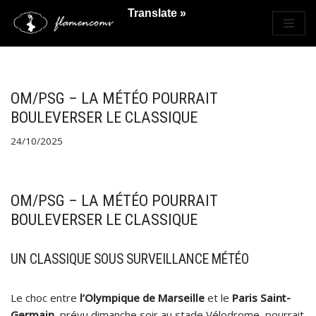
Translate »
Saltar
al
contenido
OM/PSG – LA MÉTÉO POURRAIT
BOULEVERSER LE CLASSIQUE
24/10/2025
OM/PSG – LA MÉTÉO POURRAIT
BOULEVERSER LE CLASSIQUE
UN CLASSIQUE SOUS SURVEILLANCE MÉTÉO
Le choc entre
l’Olympique de Marseille
et le
Paris Saint-
Germain
, prévu dimanche soir au stade Vélodrome, pourrait