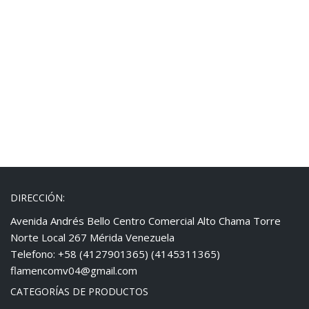
DIRECCIÓN:
Avenida Andrés Bello Centro Comercial Alto Chama Torre
Norte Local 267 Mérida Venezuela
Telefono: +58 (4127901365) (4145311365)
flamencomv04@gmail.com
CATEGORÍAS DE PRODUCTOS