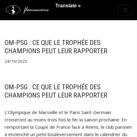
Translate »
Saltar
al
contenido
OM-PSG : CE QUE LE TROPHÉE DES
CHAMPIONS PEUT LEUR RAPPORTER
24/10/2025
OM-PSG : CE QUE LE TROPHÉE DES
CHAMPIONS PEUT LEUR RAPPORTER
L’Olympique de Marseille et le Paris Saint-Germain
croiseront au moins trois fois le fer la saison prochaine. En
remportant la Coupe de France face à Reims, le club parisien
a enclenché un petit bouleversement dans le calendrier du