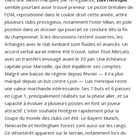
semble pourtant avoir trouvé preneur. Le piston brésilien de
l’OM, repositionné dans le couloir droit cette année, attire
plusieurs clubs prestigieux, notamment l’Inter Milan, en pole
position dans un dossier qui pourrait se conclure dès la fin
du championnat. Si les discussions restent ouvertes, les
échanges avec le club lombard sont fluides et avancés. Un
accord verbal aurait même été trouvé, selon
Foot Mercato
,
avec un transfert envisagé avant le 30 juin. Une échéance
capitale pour Marseille, qui doit équilibrer ses comptes.
Malgré une baisse de régime depuis février — il n’a plus
marqué depuis un but contre Lyon — Luis Henrique reste
une valeur marchande intéressante. Ses 7 buts et 6 passes
en Ligue 1, principalement réalisés sur la phase aller, et sa
capacité à évoluer à plusieurs postes en font un joueur
attractif. L’Inter souhaite l’intégrer rapidement pour la
Coupe du monde des clubs cet été. Le Bayern Munich,
Newcastle et Nottingham Forest sont aussi sur les rangs.
Ce désintérêt apparent sur le terrain, notamment lors du