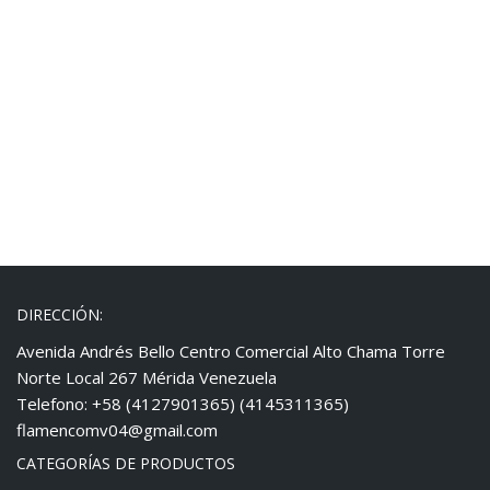
DIRECCIÓN:
Avenida Andrés Bello Centro Comercial Alto Chama Torre
Norte Local 267 Mérida Venezuela
Telefono: +58 (4127901365) (4145311365)
flamencomv04@gmail.com
CATEGORÍAS DE PRODUCTOS