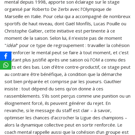
mental depuis 1998, apporte son éclairage sur le stage
organisé par Roberto De Zerbi avec l’Olympique de
Marseille en Italie. Pour celui qui a accompagné de nombreux
sportifs de haut niveau, dont Gaël Monfils, Lucas Pouille ou
Christophe Galtier, cette initiative est pertinente à ce
moment de la saison. Selon lui, il n’existe pas de moment
"
idéal
" pour ce type de regroupement : travailler la cohésion
ou renforcer le mental peut se faire à tout moment, et c’est
d’autant plus justifié après une saison où l’OM a connu des
hauts et des bas. Loin d’être contre-productif, ce stage peut
au contraire être bénéfique, à condition que la démarche
soit bien préparée et comprise par les joueurs. Gauthier
insiste : tout dépend du sens qu’on donne à ces
rassemblements. S’ils sont perçus comme une punition ou un
éloignement forcé, ils peuvent générer du rejet. En
revanche, si le message du staff est clair – à savoir,
optimiser les chances d’accrocher la Ligue des champions –
alors la dynamique collective peut en sortir renforcée. Le
coach mental rappelle aussi que la cohésion d’un groupe est