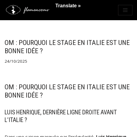
Translate »
Saltar
al
contenido
OM : POURQUOI LE STAGE EN ITALIE EST UNE
BONNE IDÉE ?
24/10/2025
OM : POURQUOI LE STAGE EN ITALIE EST UNE
BONNE IDÉE ?
LUIS HENRIQUE, DERNIÈRE LIGNE DROITE AVANT
L’ITALIE ?
Dans une saison marquée par l’irrégularité,
Luis Henrique