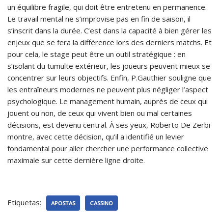
un équilibre fragile, qui doit être entretenu en permanence.
Le travail mental ne s’improvise pas en fin de saison, il
s’inscrit dans la durée. C’est dans la capacité à bien gérer les
enjeux que se fera la différence lors des derniers matchs. Et
pour cela, le stage peut être un outil stratégique : en
s’isolant du tumulte extérieur, les joueurs peuvent mieux se
concentrer sur leurs objectifs. Enfin, P.Gauthier souligne que
les entraîneurs modernes ne peuvent plus négliger l’aspect
psychologique. Le management humain, auprès de ceux qui
jouent ou non, de ceux qui vivent bien ou mal certaines
décisions, est devenu central. À ses yeux, Roberto De Zerbi
montre, avec cette décision, qu’il a identifié un levier
fondamental pour aller chercher une performance collective
maximale sur cette dernière ligne droite.
Etiquetas:
APOSTAS
CASSINO