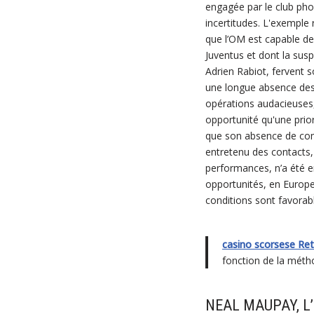
engagée par le club pho
incertitudes. L'exemple 
que l’OM est capable de 
Juventus et dont la sus
Adrien Rabiot, fervent 
une longue absence des 
opérations audacieuses,
opportunité qu'une prior
que son absence de com
entretenu des contacts,
performances, n’a été e
opportunités, en Europe 
conditions sont favorabl
casino scorsese Ret
fonction de la méth
NEAL MAUPAY, 