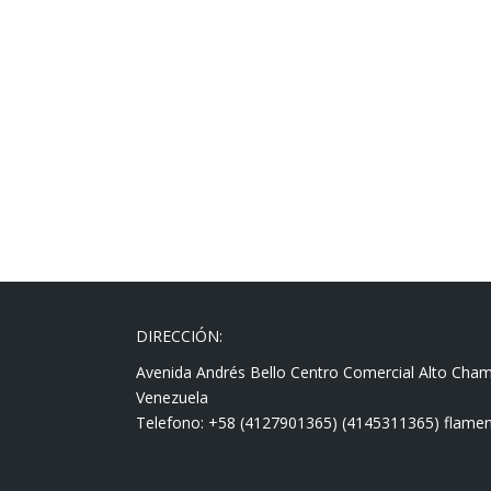
DIRECCIÓN:
Avenida Andrés Bello Centro Comercial Alto Cha
Venezuela
Telefono: +58 (4127901365) (4145311365) fla