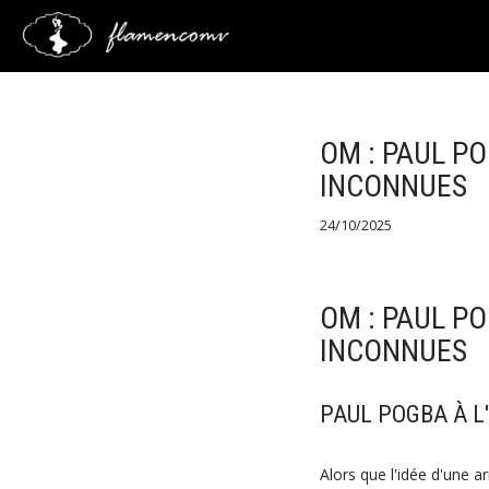
Saltar
al
contenido
OM : PAUL P
INCONNUES
24/10/2025
OM : PAUL P
INCONNUES
PAUL POGBA À L
Alors que l'idée d'une 