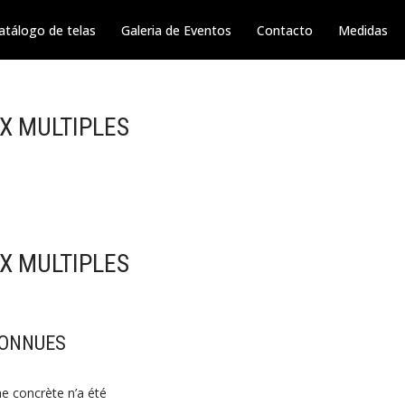
atálogo de telas
Galeria de Eventos
Contacto
Medidas
X MULTIPLES
X MULTIPLES
CONNUES
e concrète n’a été