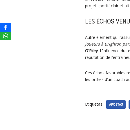
projet sportif clair et att
LES ÉCHOS VENU
Autre élément qui rassu
joueurs à Brighton par
O'Riley
. L’influence du 
réputation de l’entraîne
Ces échos favorables ren
les ordres d’un coach a
Etiquetas:
APOSTAS