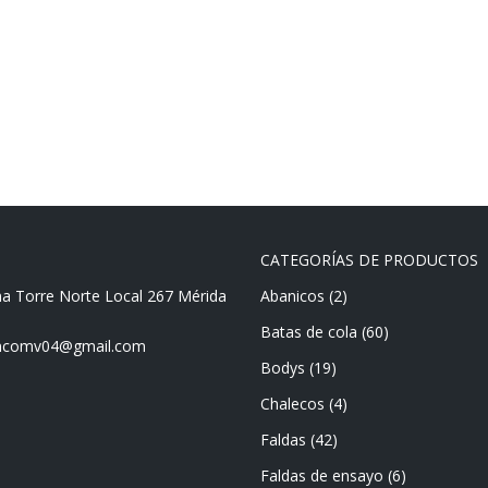
CATEGORÍAS DE PRODUCTOS
ma Torre Norte Local 267 Mérida
Abanicos
(2)
Batas de cola
(60)
mencomv04@gmail.com
Bodys
(19)
Chalecos
(4)
Faldas
(42)
Faldas de ensayo
(6)