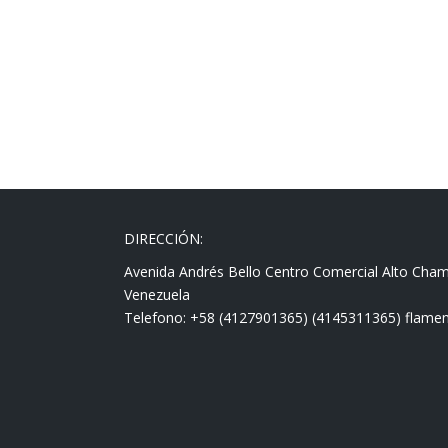
DIRECCIÓN:
Avenida Andrés Bello Centro Comercial Alto Cha
Venezuela
Telefono: +58 (4127901365) (4145311365) fla