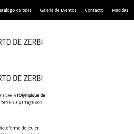
atálogo de telas
Galeria de Eventos
Contacto
Medidas
RTO DE ZERBI
RTO DE ZERBI
rivée à l’
Olympique de
e terrain a partagé son
lateforme de jeu en