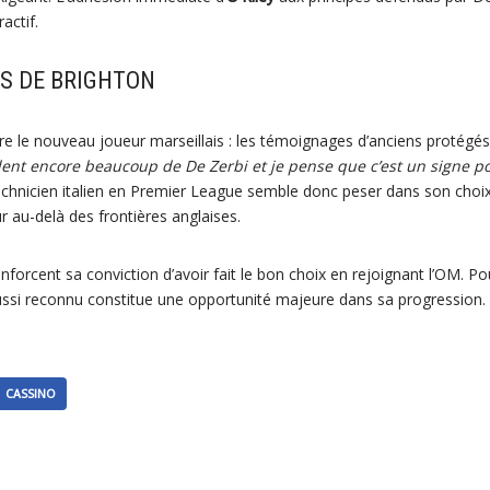
ractif.
S DE BRIGHTON
re le nouveau joueur marseillais : les témoignages d’anciens protégé
lent encore beaucoup de De Zerbi et je pense que c’est un signe pos
technicien italien en Premier League semble donc peser dans son choix
ur au-delà des frontières anglaises.
forcent sa conviction d’avoir fait le bon choix en rejoignant l’OM. P
ussi reconnu constitue une opportunité majeure dans sa progression.
CASSINO