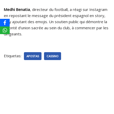
Medhi Benatia
, directeur du football, a réagi sur Instagram
en repostant le message du président espagnol en story,
en y ajoutant des emojis. Un soutien public qui démontre la
volonté d’union sacrée au sein du club, à commencer par les
dirigeants.
Etiquetas:
APOSTAS
CASSINO