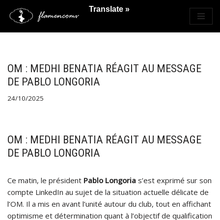
Translate »
Saltar
al
contenido
OM : MEDHI BENATIA RÉAGIT AU MESSAGE
DE PABLO LONGORIA
24/10/2025
OM : MEDHI BENATIA RÉAGIT AU MESSAGE
DE PABLO LONGORIA
Ce matin, le président
Pablo Longoria
s’est exprimé sur son
compte LinkedIn au sujet de la situation actuelle délicate de
l’OM. Il a mis en avant l’unité autour du club, tout en affichant
optimisme et détermination quant à l’objectif de qualification