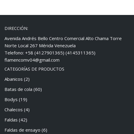
DIRECCIÓN:
Avenida Andrés Bello Centro Comercial Alto Chama Torre
Norte Local 267 Mérida Venezuela
Telefono: +58 (4127901365) (4145311365)
flamencomv04@gmail.com
CATEGORÍAS DE PRODUCTOS
Abanicos
(2)
Batas de cola
(60)
Bodys
(19)
Chalecos
(4)
Faldas
(42)
Faldas de ensayo
(6)