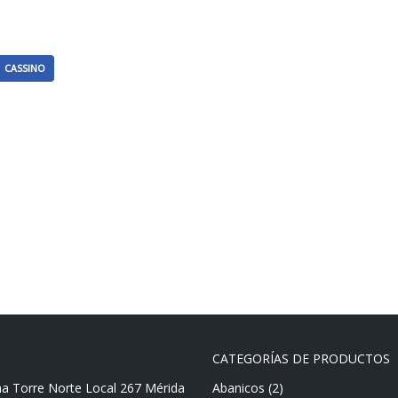
CASSINO
CATEGORÍAS DE PRODUCTOS
ma Torre Norte Local 267 Mérida
Abanicos
(2)