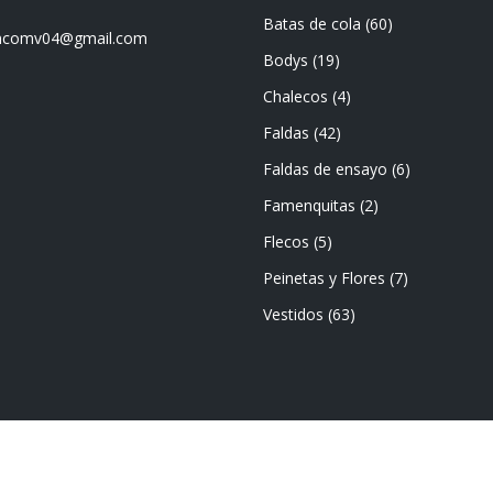
Batas de cola
(60)
mencomv04@gmail.com
Bodys
(19)
Chalecos
(4)
Faldas
(42)
Faldas de ensayo
(6)
Famenquitas
(2)
Flecos
(5)
Peinetas y Flores
(7)
Vestidos
(63)