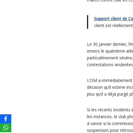
Support client de C
client est réellemen
Le 30 janvier dernier, l
envers le quatrième arbit
particulièrement sévère
contestations virulentes
L’OM a immédiatement 
décision qu’il estime in
plus qu’il a déjà purgé 
Si les récents incidents
les instances, le club p
à savoir si la commissio
suspension pour retrouv