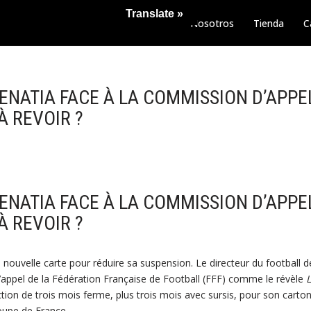
Translate »
Nosotros
Tienda
C
ENATIA FACE À LA COMMISSION D’APPE
À REVOIR ?
ENATIA FACE À LA COMMISSION D’APPE
À REVOIR ?
nouvelle carte pour réduire sa suspension. Le directeur du football d
appel de la Fédération Française de Football (FFF) comme le révèle
tion de trois mois ferme, plus trois mois avec sursis, pour son carton
oupe de France.