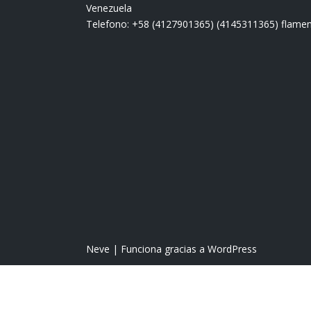
Venezuela
Telefono: +58 (4127901365) (4145311365) fla
Neve
| Funciona gracias a
WordPress