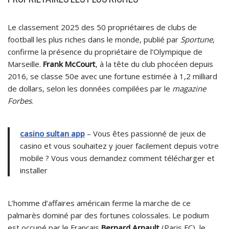
Le classement 2025 des 50 propriétaires de clubs de
football les plus riches dans le monde, publié par
Sportune
,
confirme la présence du propriétaire de l’Olympique de
Marseille.
Frank McCourt
, à la tête du club phocéen depuis
2016, se classe 50e avec une fortune estimée à 1,2 milliard
de dollars, selon les données compilées par le
magazine
Forbes
.
casino sultan app
– Vous êtes passionné de jeux de
casino et vous souhaitez y jouer facilement depuis votre
mobile ? Vous vous demandez comment télécharger et
installer
L’homme d’affaires américain ferme la marche de ce
palmarès dominé par des fortunes colossales. Le podium
est occupé par le Français
Bernard Arnault
(Paris FC), le