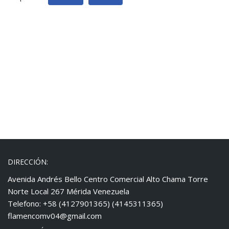
DIRECCIÓN:
Avenida Andrés Bello Centro Comercial Alto Chama Torre
Norte Local 267 Mérida Venezuela
Telefono: +58 (4127901365) (4145311365)
flamencomv04@gmail.com