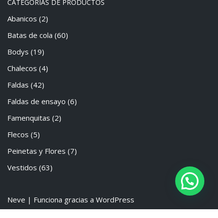
CATEGORÍAS DE PRODUCTOS
Abanicos
(2)
Batas de cola
(60)
Bodys
(19)
Chalecos
(4)
Faldas
(42)
Faldas de ensayo
(6)
Famenquitas
(2)
Flecos
(5)
Peinetas y Flores
(7)
Vestidos
(63)
Neve
| Funciona gracias a
WordPress