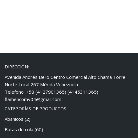
DIRECCIÓN:
Avenida Andrés Bello Centro Comercial Alto Chama Torre
Norte Local 267 Mérida Venezuela
Telefono: +58 (4127901365) (4145311365)
flamencomv04@gmail.com
CATEGORÍAS DE PRODUCTOS
Abanicos
(2)
Batas de cola
(60)