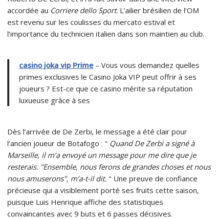
accordée au
Corriere dello Sport
. L’ailier brésilien de l’OM
est revenu sur les coulisses du mercato estival et
l’importance du technicien italien dans son maintien au club.
casino joka vip Prime
– Vous vous demandez quelles
primes exclusives le Casino Joka VIP peut offrir à ses
joueurs ? Est-ce que ce casino mérite sa réputation
luxueuse grâce à ses
Dès l’arrivée de De Zerbi, le message a été clair pour
l’ancien joueur de Botafogo : "
Quand De Zerbi a signé à
Marseille, il m’a envoyé un message pour me dire que je
resterais. "Ensemble, nous ferons de grandes choses et nous
nous amuserons", m’a-t-il dit.
" Une preuve de confiance
précieuse qui a visiblement porté ses fruits cette saison,
puisque Luis Henrique affiche des statistiques
convaincantes avec 9 buts et 6 passes décisives.