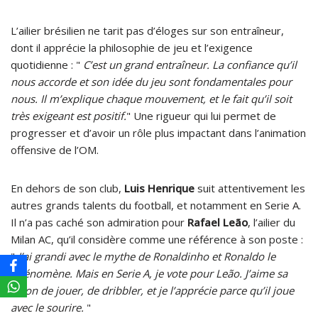
L’ailier brésilien ne tarit pas d’éloges sur son entraîneur,
dont il apprécie la philosophie de jeu et l’exigence
quotidienne : "
C’est un grand entraîneur. La confiance qu’il
nous accorde et son idée du jeu sont fondamentales pour
nous. Il m’explique chaque mouvement, et le fait qu’il soit
très exigeant est positif.
" Une rigueur qui lui permet de
progresser et d’avoir un rôle plus impactant dans l’animation
offensive de l’OM.
En dehors de son club,
Luis Henrique
suit attentivement les
autres grands talents du football, et notamment en Serie A.
Il n’a pas caché son admiration pour
Rafael Leão
, l’ailier du
Milan AC, qu’il considère comme une référence à son poste :
"
J’ai grandi avec le mythe de Ronaldinho et Ronaldo le
Phénomène. Mais en Serie A, je vote pour Leão. J’aime sa
façon de jouer, de dribbler, et je l’apprécie parce qu’il joue
avec le sourire.
"