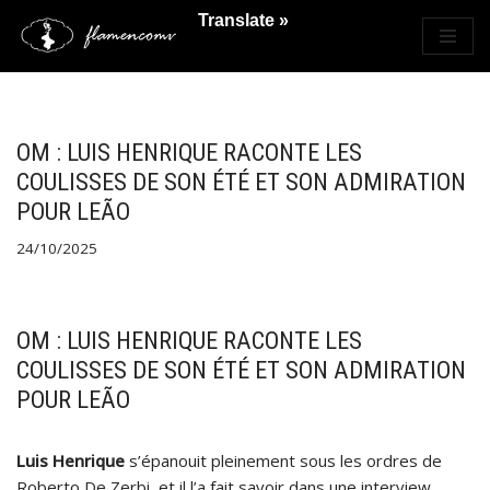
Translate »
Saltar
al
contenido
OM : LUIS HENRIQUE RACONTE LES
COULISSES DE SON ÉTÉ ET SON ADMIRATION
POUR LEÃO
24/10/2025
OM : LUIS HENRIQUE RACONTE LES
COULISSES DE SON ÉTÉ ET SON ADMIRATION
POUR LEÃO
Luis Henrique
s’épanouit pleinement sous les ordres de
Roberto De Zerbi, et il l’a fait savoir dans une interview