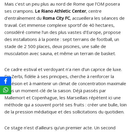
Mais c’est un peu plus au nord de Rome que l’OM posera
ses crampons.
Le Riano Athletic Center
, centre
d’entraînement du
Roma City FC
, accueillera les séances de
travail. Cet immense complexe sportif de 40 hectares,
considéré comme l’un des plus vastes d’Europe, propose
des installations à la pointe : sept terrains de football, un
stade de 2 500 places, deux piscines, une salle de
musculation avec sauna, et même un terrain de basket.
Ce cadre estival et verdoyant n’a rien d’un caprice de luxe.
De Zerbi, fidèle à ses principes, cherche à renforcer la
cohésion et à maintenir un climat de concentration maximale
dans un moment-clé de la saison. Déjà passés par
Mallemort et Copenhague, les Marseillais répètent ici une
méthode qui a souvent porté ses fruits : créer une bulle, loin
de la pression médiatique et des sollicitations du quotidien.
Ce stage n’est d’ailleurs qu’un premier acte. Un second