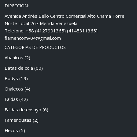
DIRECCIÓN:
Avenida Andrés Bello Centro Comercial Alto Chama Torre
Norte Local 267 Mérida Venezuela
Telefono: +58 (4127901365) (4145311365)
flamencomv04@gmail.com
CATEGORÍAS DE PRODUCTOS
Abanicos
(2)
Batas de cola
(60)
Bodys
(19)
Chalecos
(4)
Faldas
(42)
Faldas de ensayo
(6)
Famenquitas
(2)
Flecos
(5)