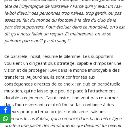
tête de l'Olympique de Marseille ? Parce qu'il y avait un ras-
le-bol d'avoir des personnes trop naïves, trop gentil, ou pas
assez au fait du monde du football à la tête du club de la
part des supporters. Pour évoluer dans ce monde-là, on s'est
dit qu'il nous fallait un requin. Et maintenant, on va se
plaindre parce qu'il y a du sang ?"
Ce parallèle, incisif, résume le dilemme. Les supporters
voulaient un dirigeant plus stratège, capable d’imposer une
vision et de protéger l’OM dans le monde impitoyable des
transferts. Aujourd’hui, ils sont confrontés aux
conséquences directes de ce choix : un club en perpétuelle
mutation, qui ne laisse que peu de place à l’attachement
durable aux joueurs. Canuti insite, il ne veut pas retourner
dans l'autre versant, celui où l'on se fait confiance à des
joueurs pour porter un projet sur plusieurs saisons :
"Prenons le cas Rabiot, qui a renoncé dans la dernière ligne
droite à une partie des émoluments qui devaient lui revenir