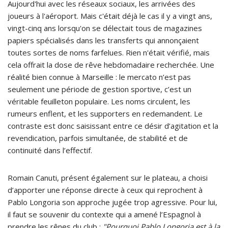
Aujourd'hui avec les réseaux sociaux, les arrivées des
joueurs à l'aéroport. Mais c'était déjà le cas il y a vingt ans,
vingt-cinq ans lorsqu'on se délectait tous de magazines
papiers spécialisés dans les transferts qui annonçaient
toutes sortes de noms farfelues. Rien n'était vérifié, mais
cela offrait la dose de rêve hebdomadaire recherchée. Une
réalité bien connue à Marseille : le mercato n’est pas
seulement une période de gestion sportive, c’est un
véritable feuilleton populaire. Les noms circulent, les
rumeurs enflent, et les supporters en redemandent. Le
contraste est donc saisissant entre ce désir d’agitation et la
revendication, parfois simultanée, de stabilité et de
continuité dans l’effectif.
Romain Canuti, présent également sur le plateau, a choisi
d’apporter une réponse directe à ceux qui reprochent à
Pablo Longoria son approche jugée trop agressive. Pour lui,
il faut se souvenir du contexte qui a amené l’Espagnol à
prendre les rênes du club :
"Pourquoi Pablo Longoria est à la