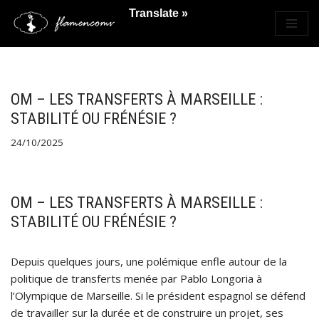
Translate »
Saltar
al
contenido
OM – LES TRANSFERTS À MARSEILLE :
STABILITÉ OU FRÉNÉSIE ?
24/10/2025
OM – LES TRANSFERTS À MARSEILLE :
STABILITÉ OU FRÉNÉSIE ?
Depuis quelques jours, une polémique enfle autour de la
politique de transferts menée par Pablo Longoria à
l’Olympique de Marseille. Si le président espagnol se défend
de travailler sur la durée et de construire un projet, ses