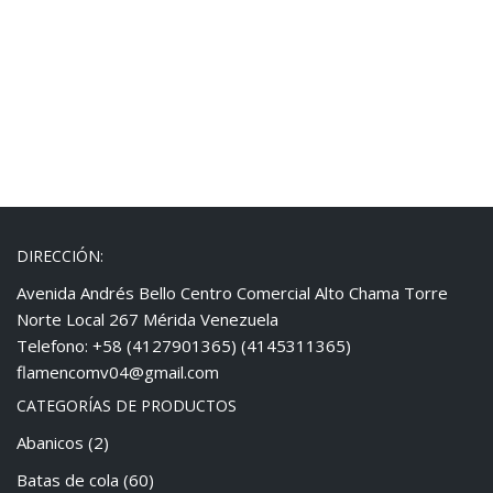
DIRECCIÓN:
Avenida Andrés Bello Centro Comercial Alto Chama Torre
Norte Local 267 Mérida Venezuela
Telefono: +58 (4127901365) (4145311365)
flamencomv04@gmail.com
CATEGORÍAS DE PRODUCTOS
Abanicos
(2)
Batas de cola
(60)