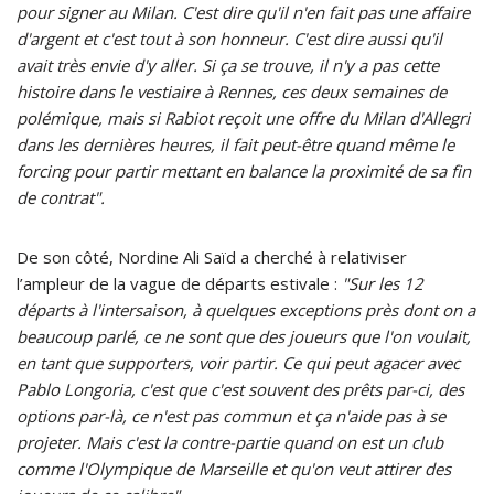
pour signer au Milan. C'est dire qu'il n'en fait pas une affaire
d'argent et c'est tout à son honneur. C'est dire aussi qu'il
avait très envie d'y aller. Si ça se trouve, il n'y a pas cette
histoire dans le vestiaire à Rennes, ces deux semaines de
polémique, mais si Rabiot reçoit une offre du Milan d'Allegri
dans les dernières heures, il fait peut-être quand même le
forcing pour partir mettant en balance la proximité de sa fin
de contrat".
De son côté, Nordine Ali Saïd a cherché à relativiser
l’ampleur de la vague de départs estivale :
"Sur les 12
départs à l'intersaison, à quelques exceptions près dont on a
beaucoup parlé, ce ne sont que des joueurs que l'on voulait,
en tant que supporters, voir partir. Ce qui peut agacer avec
Pablo Longoria, c'est que c'est souvent des prêts par-ci, des
options par-là, ce n'est pas commun et ça n'aide pas à se
projeter. Mais c'est la contre-partie quand on est un club
comme l'Olympique de Marseille et qu'on veut attirer des