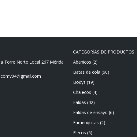
CATEGORÍAS DE PRODUCTOS
ma Torre Norte Local 267 Mérida
Abanicos
(2)
Batas de cola
(60)
mencomv04@gmail.com
Bodys
(19)
Chalecos
(4)
Faldas
(42)
Faldas de ensayo
(6)
Famenquitas
(2)
Flecos
(5)