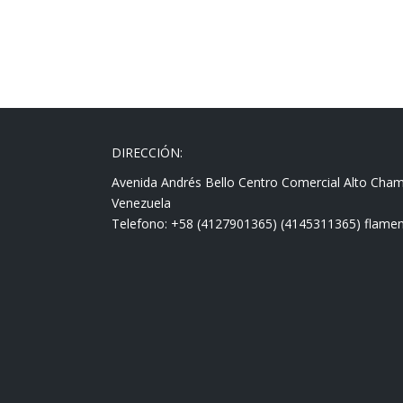
DIRECCIÓN:
Avenida Andrés Bello Centro Comercial Alto Cha
Venezuela
Telefono: +58 (4127901365) (4145311365) fla