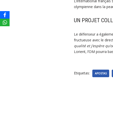
L’international français
olympienne dans la peau
UN PROJET COLL
Le défenseur a également
fructueuse avec le direc
qualité et j’espère qu’
Lorient, l’OM pourra bas
Etiquetas:
APOSTAS