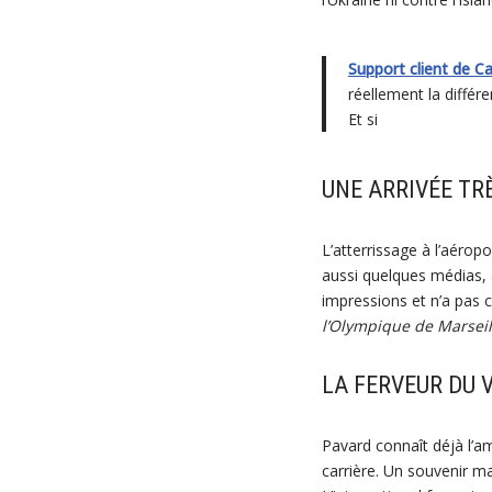
Support client de C
réellement la différ
Et si
UNE ARRIVÉE TR
L’atterrissage à l’aérop
aussi quelques médias, 
impressions et n’a pas
l’Olympique de Marseill
LA FERVEUR DU
Pavard connaît déjà l’a
carrière. Un souvenir ma