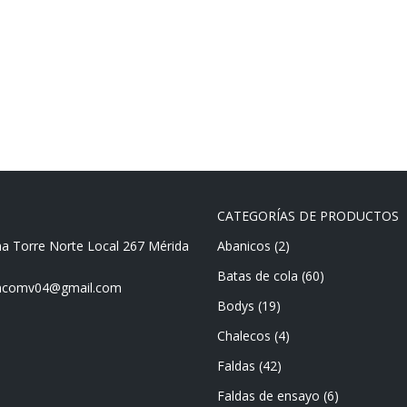
CATEGORÍAS DE PRODUCTOS
ma Torre Norte Local 267 Mérida
Abanicos
(2)
Batas de cola
(60)
mencomv04@gmail.com
Bodys
(19)
Chalecos
(4)
Faldas
(42)
Faldas de ensayo
(6)