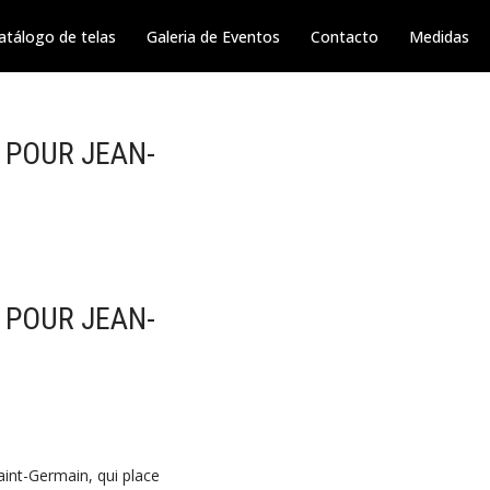
atálogo de telas
Galeria de Eventos
Contacto
Medidas
 POUR JEAN-
 POUR JEAN-
aint-Germain, qui place