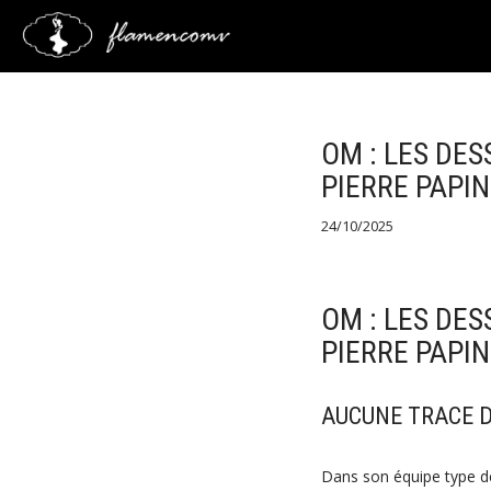
Saltar
al
contenido
OM : LES DE
PIERRE PAPIN
24/10/2025
OM : LES DE
PIERRE PAPIN
AUCUNE TRACE D
Dans son équipe type d