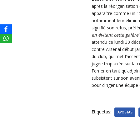
après la réorganisation
apparaître comme un "de
notamment leur éliminati
signifié son refus, préf
en évitant cette galère
attendu ce lundi 30 déc
contre Arsenal début jan
du club, qui met l’accen
jugée trop axée sur la 
Ferrier en tant qu’adjoin
subsistent sur son aveni
pour diriger une équipe 
Etiquetas:
APOSTAS