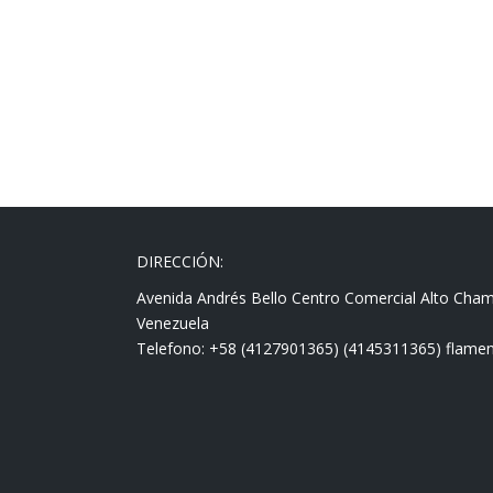
DIRECCIÓN:
Avenida Andrés Bello Centro Comercial Alto Cha
Venezuela
Telefono: +58 (4127901365) (4145311365) fla