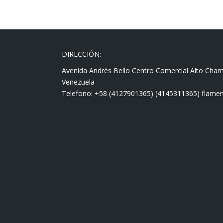
DIRECCIÓN:
Avenida Andrés Bello Centro Comercial Alto Cha
Venezuela
Telefono: +58 (4127901365) (4145311365) fla