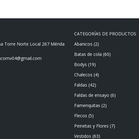
CATEGORÍAS DE PRODUCTOS
ma Torre Norte Local 267 Mérida
Abanicos
(2)
Batas de cola
(60)
mencomv04@gmail.com
Bodys
(19)
Chalecos
(4)
Faldas
(42)
Faldas de ensayo
(6)
Famenquitas
(2)
Flecos
(5)
Peinetas y Flores
(7)
Vestidos
(63)