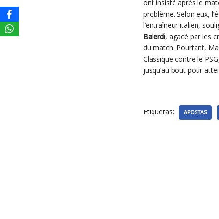
ont insisté après le matc
problème. Selon eux, l’
l’entraîneur italien, so
Balerdi
, agacé par les c
du match. Pourtant, Mars
Classique contre le PSG,
jusqu’au bout pour attei
Etiquetas:
APOSTAS