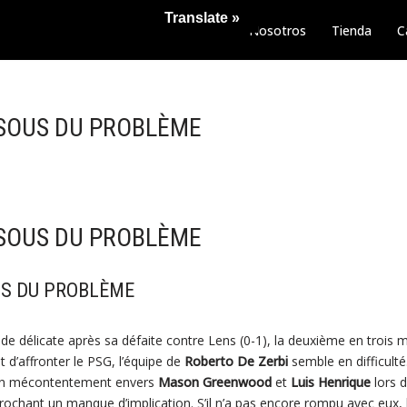
Translate »
Nosotros
Tienda
C
SSOUS DU PROBLÈME
SSOUS DU PROBLÈME
US DU PROBLÈME
de délicate après sa défaite contre Lens (0-1), la deuxième en trois 
 d’affronter le PSG, l’équipe de
Roberto De Zerbi
semble en difficulté
n mécontentement envers
Mason Greenwood
et
Luis Henrique
lors d
prochant un manque d’implication. S’il n’a pas encore rompu avec eux,