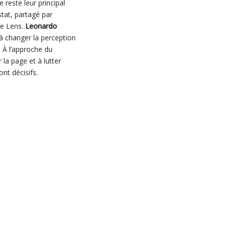
 reste leur principal
tat, partagé par
de Lens.
Leonardo
i à changer la perception
. À l’approche du
 la page et à lutter
nt décisifs.