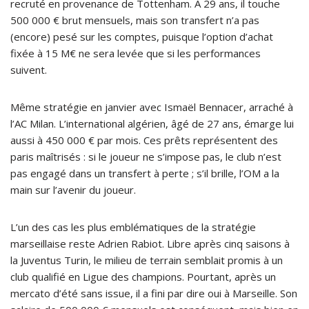
recruté en provenance de Tottenham. À 29 ans, il touche
500 000 € brut mensuels, mais son transfert n’a pas
(encore) pesé sur les comptes, puisque l’option d’achat
fixée à 15 M€ ne sera levée que si les performances
suivent.
Même stratégie en janvier avec Ismaël Bennacer, arraché à
l’AC Milan. L’international algérien, âgé de 27 ans, émarge lui
aussi à 450 000 € par mois. Ces prêts représentent des
paris maîtrisés : si le joueur ne s’impose pas, le club n’est
pas engagé dans un transfert à perte ; s’il brille, l’OM a la
main sur l’avenir du joueur.
L’un des cas les plus emblématiques de la stratégie
marseillaise reste Adrien Rabiot. Libre après cinq saisons à
la Juventus Turin, le milieu de terrain semblait promis à un
club qualifié en Ligue des champions. Pourtant, après un
mercato d’été sans issue, il a fini par dire oui à Marseille. Son