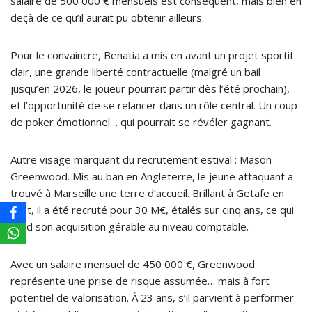
salaire de 500 000 € mensuels est conséquent, mais bien en
deçà de ce qu’il aurait pu obtenir ailleurs.
Pour le convaincre, Benatia a mis en avant un projet sportif
clair, une grande liberté contractuelle (malgré un bail
jusqu’en 2026, le joueur pourrait partir dès l’été prochain),
et l’opportunité de se relancer dans un rôle central. Un coup
de poker émotionnel… qui pourrait se révéler gagnant.
Autre visage marquant du recrutement estival : Mason
Greenwood. Mis au ban en Angleterre, le jeune attaquant a
trouvé à Marseille une terre d’accueil. Brillant à Getafe en
prêt, il a été recruté pour 30 M€, étalés sur cinq ans, ce qui
rend son acquisition gérable au niveau comptable.
Avec un salaire mensuel de 450 000 €, Greenwood
représente une prise de risque assumée… mais à fort
potentiel de valorisation. À 23 ans, s’il parvient à performer