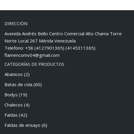
DIRECCIÓN:
Avenida Andrés Bello Centro Comercial Alto Chama Torre
Norte Local 267 Mérida Venezuela
Telefono: +58 (4127901365) (4145311365)
flamencomv04@gmail.com
CATEGORÍAS DE PRODUCTOS
Abanicos
(2)
Batas de cola
(60)
Bodys
(19)
Chalecos
(4)
Faldas
(42)
Faldas de ensayo
(6)