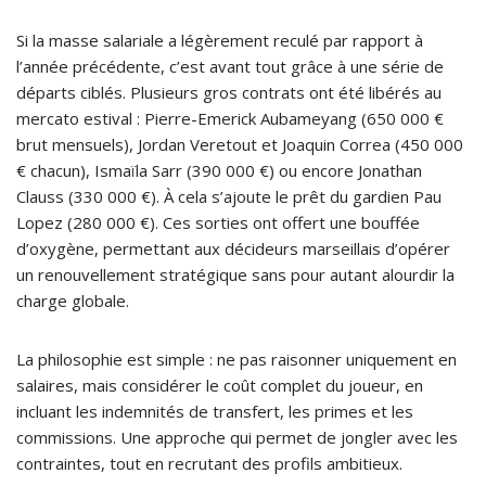
Si la masse salariale a légèrement reculé par rapport à
l’année précédente, c’est avant tout grâce à une série de
départs ciblés. Plusieurs gros contrats ont été libérés au
mercato estival : Pierre-Emerick Aubameyang (650 000 €
brut mensuels), Jordan Veretout et Joaquin Correa (450 000
€ chacun), Ismaïla Sarr (390 000 €) ou encore Jonathan
Clauss (330 000 €). À cela s’ajoute le prêt du gardien Pau
Lopez (280 000 €). Ces sorties ont offert une bouffée
d’oxygène, permettant aux décideurs marseillais d’opérer
un renouvellement stratégique sans pour autant alourdir la
charge globale.
La philosophie est simple : ne pas raisonner uniquement en
salaires, mais considérer le coût complet du joueur, en
incluant les indemnités de transfert, les primes et les
commissions. Une approche qui permet de jongler avec les
contraintes, tout en recrutant des profils ambitieux.