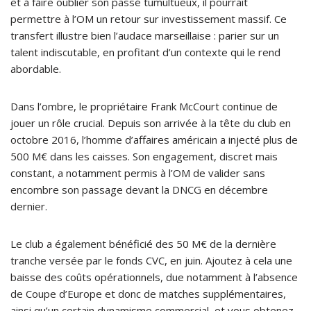
et à faire oublier son passé tumultueux, il pourrait
permettre à l’OM un retour sur investissement massif. Ce
transfert illustre bien l’audace marseillaise : parier sur un
talent indiscutable, en profitant d’un contexte qui le rend
abordable.
Dans l’ombre, le propriétaire Frank McCourt continue de
jouer un rôle crucial. Depuis son arrivée à la tête du club en
octobre 2016, l’homme d’affaires américain a injecté plus de
500 M€ dans les caisses. Son engagement, discret mais
constant, a notamment permis à l’OM de valider sans
encombre son passage devant la DNCG en décembre
dernier.
Le club a également bénéficié des 50 M€ de la dernière
tranche versée par le fonds CVC, en juin. Ajoutez à cela une
baisse des coûts opérationnels, due notamment à l’absence
de Coupe d’Europe et donc de matches supplémentaires,
ainsi qu’un certain dynamisme commercial, et vous obtenez