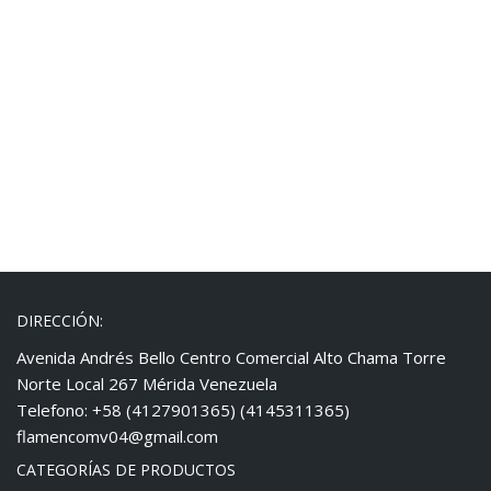
DIRECCIÓN:
Avenida Andrés Bello Centro Comercial Alto Chama Torre
Norte Local 267 Mérida Venezuela
Telefono: +58 (4127901365) (4145311365)
flamencomv04@gmail.com
CATEGORÍAS DE PRODUCTOS