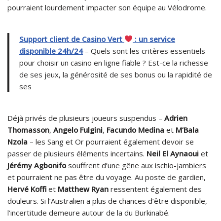
pourraient lourdement impacter son équipe au Vélodrome.
Support client de Casino Vert
: un service
disponible 24h/24
– Quels sont les critères essentiels
pour choisir un casino en ligne fiable ? Est-ce la richesse
de ses jeux, la générosité de ses bonus ou la rapidité de
ses
Déjà privés de plusieurs joueurs suspendus –
Adrien
Thomasson
,
Angelo Fulgini
,
Facundo Medina
et
M’Bala
Nzola
– les Sang et Or pourraient également devoir se
passer de plusieurs éléments incertains.
Neil El Aynaoui
et
Jérémy Agbonifo
souffrent d’une gêne aux ischio-jambiers
et pourraient ne pas être du voyage. Au poste de gardien,
Hervé Koffi
et
Matthew Ryan
ressentent également des
douleurs. Si l’Australien a plus de chances d’être disponible,
l’incertitude demeure autour de la du Burkinabé.