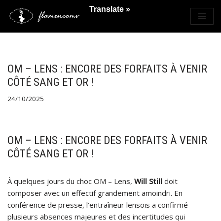
Translate »
Saltar
al
contenido
OM – LENS : ENCORE DES FORFAITS À VENIR
CÔTÉ SANG ET OR !
24/10/2025
OM – LENS : ENCORE DES FORFAITS À VENIR
CÔTÉ SANG ET OR !
À quelques jours du choc OM – Lens,
Will Still
doit
composer avec un effectif grandement amoindri. En
conférence de presse, l’entraîneur lensois a confirmé
plusieurs absences majeures et des incertitudes qui