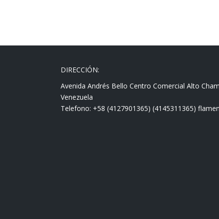
DIRECCIÓN:
Avenida Andrés Bello Centro Comercial Alto Cha
Venezuela
Telefono: +58 (4127901365) (4145311365) fla