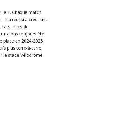
ule 1. Chaque match
. Il a réussi à créer une
ultats, mais de
i n’a pas toujours été
me place en 2024-2025.
fs plus terre-à-terre,
r le stade Vélodrome.