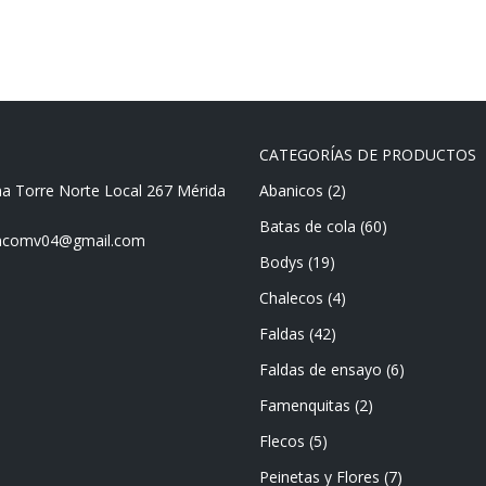
CATEGORÍAS DE PRODUCTOS
ma Torre Norte Local 267 Mérida
Abanicos
(2)
Batas de cola
(60)
mencomv04@gmail.com
Bodys
(19)
Chalecos
(4)
Faldas
(42)
Faldas de ensayo
(6)
Famenquitas
(2)
Flecos
(5)
Peinetas y Flores
(7)