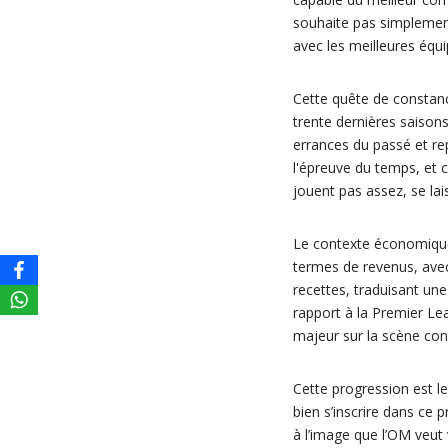
souhaite pas simplement 
avec les meilleures équ
Cette quête de constance
trente dernières saison
errances du passé et repl
l'épreuve du temps, et 
jouent pas assez, se lais
Le contexte économique 
termes de revenus, avec 
recettes, traduisant une
rapport à la Premier Le
majeur sur la scène con
Cette progression est le 
bien s’inscrire dans ce 
à l’image que l’OM veut 