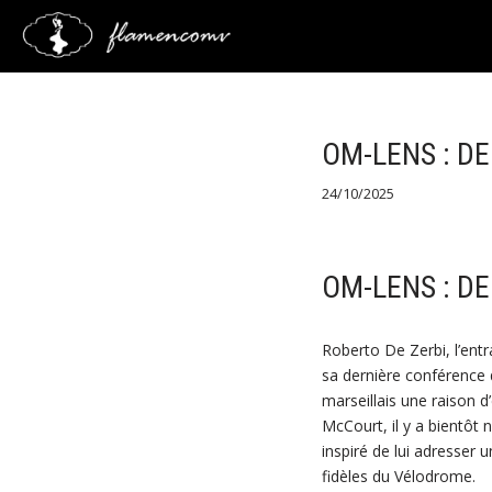
Saltar
al
contenido
OM-LENS : DE
24/10/2025
OM-LENS : DE
Roberto De Zerbi, l’entr
sa dernière conférence d
marseillais une raison d
McCourt, il y a bientôt n
inspiré de lui adresser 
fidèles du Vélodrome.