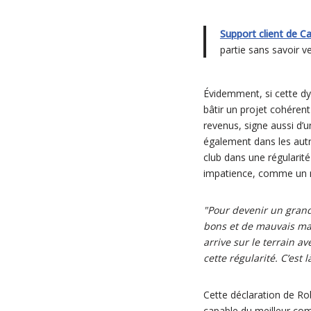
Support client de C
partie sans savoir v
Évidemment, si cette dy
bâtir un projet cohérent
revenus, signe aussi d’u
également dans les autr
club dans une régularité
impatience, comme un n
"Pour devenir un grand 
bons et de mauvais mat
arrive sur le terrain a
cette régularité. C’est l
Cette déclaration de Rob
capable du meilleur comm