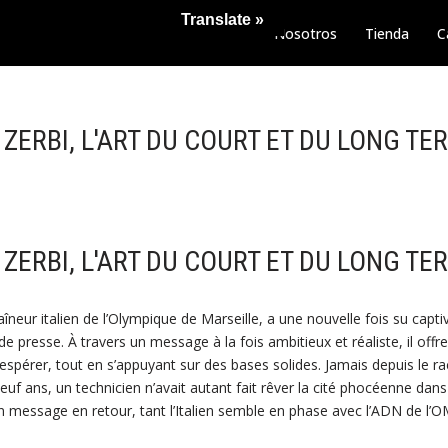
Translate »
Nosotros
Tienda
C
 ZERBI, L'ART DU COURT ET DU LONG TE
 ZERBI, L'ART DU COURT ET DU LONG TE
aîneur italien de l’Olympique de Marseille, a une nouvelle fois su capti
e presse. À travers un message à la fois ambitieux et réaliste, il offr
’espérer, tout en s’appuyant sur des bases solides. Jamais depuis le r
euf ans, un technicien n’avait autant fait rêver la cité phocéenne dans 
un message en retour, tant l’Italien semble en phase avec l’ADN de l’O