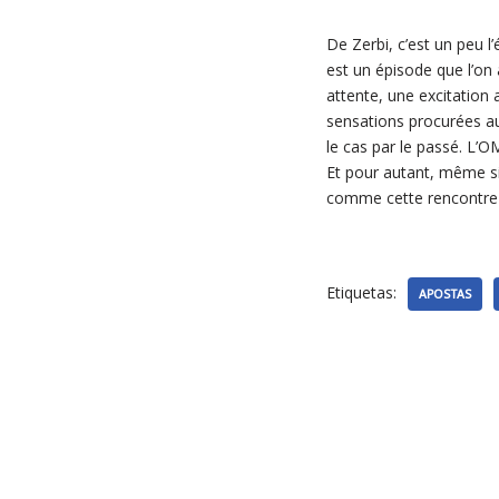
De Zerbi, c’est un peu l
est un épisode que l’on 
attente, une excitation 
sensations procurées au
le cas par le passé. L’
Et pour autant, même si 
comme cette rencontre 
Etiquetas:
APOSTAS