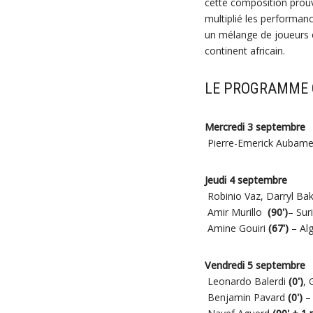
cette composition prouv
multiplié les performan
un mélange de joueurs e
continent africain.
LE PROGRAMME
Mercredi 3 septembre
Pierre-Emerick Aubam
Jeudi 4 septembre
Robinio Vaz, Darryl Bak
Amir Murillo
(90')
– Sur
Amine Gouiri
(67')
– Alg
Vendredi 5 septembre
Leonardo Balerdi
(0')
, 
Benjamin Pavard
(0')
– 