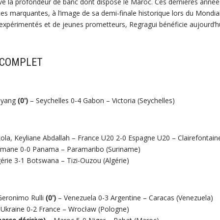
e la profondeur de banc dont dispose le Maroc. Ces dernières années,
ces marquantes, à l’image de sa demi-finale historique lors du Mondia
xpérimentés et de jeunes prometteurs, Regragui bénéficie aujourd’hui 
 COMPLET
eyang
(0')
– Seychelles 0-4 Gabon – Victoria (Seychelles)
ola, Keyliane Abdallah – France U20 2-0 Espagne U20 – Clairefontain
imane 0-0 Panama – Paramaribo (Suriname)
érie 3-1 Botswana – Tizi-Ouzou (Algérie)
Geronimo Rulli
(0')
– Venezuela 0-3 Argentine – Caracas (Venezuela)
Ukraine 0-2 France – Wrocław (Pologne)