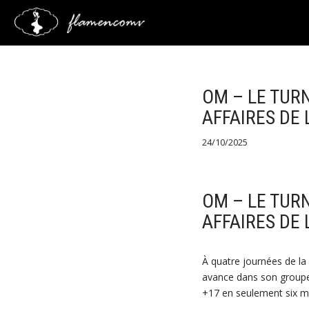
Saltar
al
contenido
OM – LE TUR
AFFAIRES DE 
24/10/2025
OM – LE TUR
AFFAIRES DE 
À quatre journées de la
avance dans son groupe.
+17 en seulement six mat