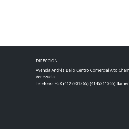
DIRECCIÓN:
Avenida Andrés Bello Centro Comercial Alto Cha
Venezuela
Telefono: +58 (4127901365) (4145311365) fla