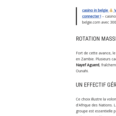
casino in belgie
V
connecter !
– casino
belgie.com avec 30
ROTATION MASSI
Fort de cette avance, l
en Zambie. Plusieurs cad
Nayef Aguerd
, fraîchem
Ounahi.
UN EFFECTIF GÉR
Ce choix illustre la vo
d'Afrique des Nations. L
groupe est essentielle 