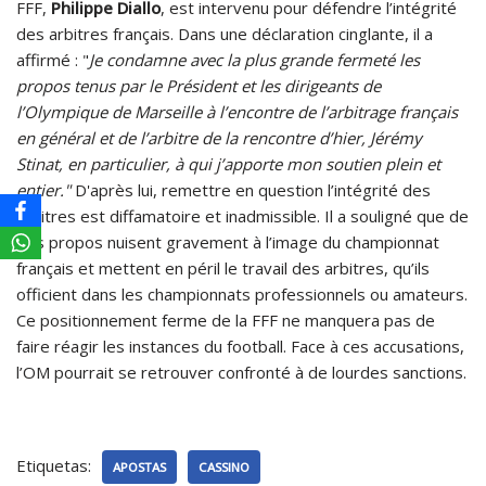
FFF,
Philippe Diallo
, est intervenu pour défendre l’intégrité
des arbitres français. Dans une déclaration cinglante, il a
affirmé : "
Je condamne avec la plus grande fermeté les
propos tenus par le Président et les dirigeants de
l’Olympique de Marseille à l’encontre de l’arbitrage français
en général et de l’arbitre de la rencontre d’hier, Jérémy
Stinat, en particulier, à qui j’apporte mon soutien plein et
entier."
D'après lui, remettre en question l’intégrité des
arbitres est diffamatoire et inadmissible. Il a souligné que de
tels propos nuisent gravement à l’image du championnat
français et mettent en péril le travail des arbitres, qu’ils
officient dans les championnats professionnels ou amateurs.
Ce positionnement ferme de la FFF ne manquera pas de
faire réagir les instances du football. Face à ces accusations,
l’OM pourrait se retrouver confronté à de lourdes sanctions.
Etiquetas:
APOSTAS
CASSINO