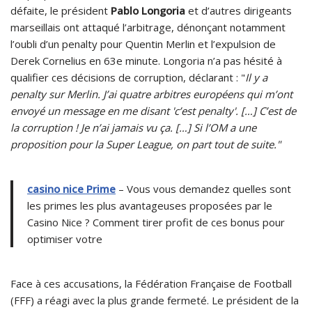
défaite, le président
Pablo Longoria
et d’autres dirigeants
marseillais ont attaqué l’arbitrage, dénonçant notamment
l’oubli d’un penalty pour Quentin Merlin et l’expulsion de
Derek Cornelius en 63e minute. Longoria n’a pas hésité à
qualifier ces décisions de corruption, déclarant : "
Il y a
penalty sur Merlin. J’ai quatre arbitres européens qui m’ont
envoyé un message en me disant 'c’est penalty'. […] C’est de
la corruption ! Je n’ai jamais vu ça. […] Si l’OM a une
proposition pour la Super League, on part tout de suite."
casino nice Prime
– Vous vous demandez quelles sont
les primes les plus avantageuses proposées par le
Casino Nice ? Comment tirer profit de ces bonus pour
optimiser votre
Face à ces accusations, la Fédération Française de Football
(FFF) a réagi avec la plus grande fermeté. Le président de la