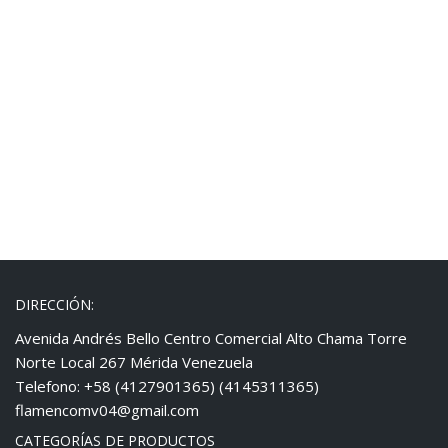
DIRECCIÓN:
Avenida Andrés Bello Centro Comercial Alto Chama Torre
Norte Local 267 Mérida Venezuela
Telefono: +58 (4127901365) (4145311365)
flamencomv04@gmail.com
CATEGORÍAS DE PRODUCTOS