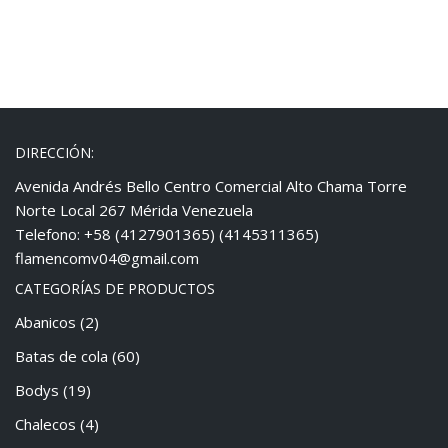
DIRECCIÓN:
Avenida Andrés Bello Centro Comercial Alto Chama Torre
Norte Local 267 Mérida Venezuela
Telefono: +58 (4127901365) (4145311365)
flamencomv04@gmail.com
CATEGORÍAS DE PRODUCTOS
Abanicos
(2)
Batas de cola
(60)
Bodys
(19)
Chalecos
(4)