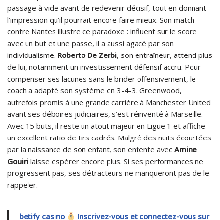
passage à vide avant de redevenir décisif, tout en donnant
l’impression qu’il pourrait encore faire mieux. Son match
contre Nantes illustre ce paradoxe : influent sur le score
avec un but et une passe, il a aussi agacé par son
individualisme.
Roberto De Zerbi
, son entraîneur, attend plus
de lui, notamment un investissement défensif accru. Pour
compenser ses lacunes sans le brider offensivement, le
coach a adapté son système en 3-4-3. Greenwood,
autrefois promis à une grande carrière à Manchester United
avant ses déboires judiciaires, s’est réinventé à Marseille.
Avec 15 buts, il reste un atout majeur en Ligue 1 et affiche
un excellent ratio de tirs cadrés. Malgré des nuits écourtées
par la naissance de son enfant, son entente avec
Amine
Gouiri
laisse espérer encore plus. Si ses performances ne
progressent pas, ses détracteurs ne manqueront pas de le
rappeler.
betify casino
Inscrivez-vous et connectez-vous sur