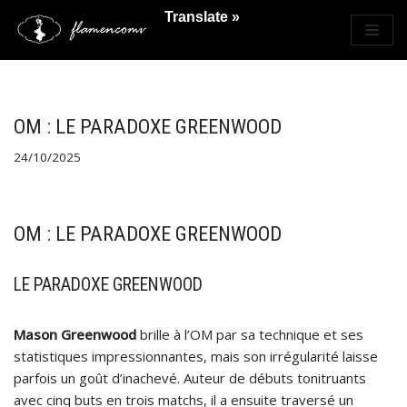
Translate »
Saltar
al
contenido
OM : LE PARADOXE GREENWOOD
24/10/2025
OM : LE PARADOXE GREENWOOD
LE PARADOXE GREENWOOD
Mason Greenwood
brille à l’OM par sa technique et ses
statistiques impressionnantes, mais son irrégularité laisse
parfois un goût d’inachevé. Auteur de débuts tonitruants
avec cinq buts en trois matchs, il a ensuite traversé un