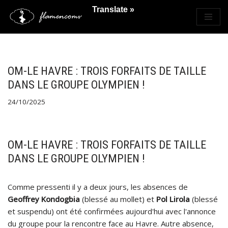
Translate »
Saltar
al
contenido
OM-LE HAVRE : TROIS FORFAITS DE TAILLE
DANS LE GROUPE OLYMPIEN !
24/10/2025
OM-LE HAVRE : TROIS FORFAITS DE TAILLE
DANS LE GROUPE OLYMPIEN !
Comme pressenti il y a deux jours, les absences de
Geoffrey Kondogbia
(blessé au mollet) et
Pol Lirola
(blessé
et suspendu) ont été confirmées aujourd'hui avec l'annonce
du groupe pour la rencontre face au Havre. Autre absence,