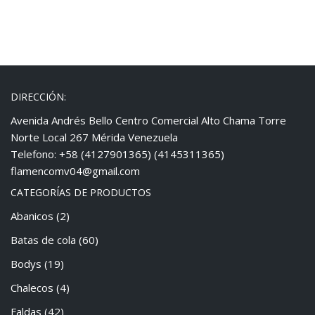
DIRECCIÓN:
Avenida Andrés Bello Centro Comercial Alto Chama Torre
Norte Local 267 Mérida Venezuela
Telefono: +58 (4127901365) (4145311365)
flamencomv04@gmail.com
CATEGORÍAS DE PRODUCTOS
Abanicos
(2)
Batas de cola
(60)
Bodys
(19)
Chalecos
(4)
Faldas
(42)