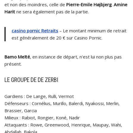
et non des moindres, celle de
Pierre-Emile Højbjerg
.
Amine
Harit
ne sera également pas de la partie.
casino pornic Retraits
– Le montant minimum de retrait
est généralement de 20 € sur Casino Pornic.
Bamo Meïté
, en instance de départ, n'est lui non plus pas
présent.
LE GROUPE DE DE ZERBI
Gardiens : De Lange, Rulli, Vermot
Défenseurs : Cornélius, Murillo, Balerdi, Nyakossi, Merlin,
Brassier, Garcia
Milieux : Rabiot, Rongier, Koné, Nadir
Attaquants : Rowe, Greenwood, Henrique, Maupay, Wahi,
Abdallah, Bakola