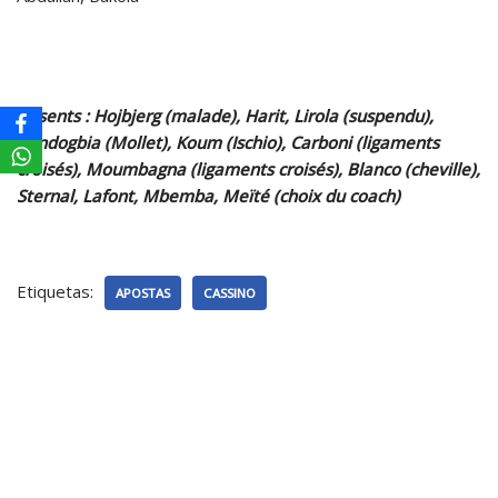
Absents : Hojbjerg (malade), Harit, Lirola (suspendu),
Kondogbia (Mollet), Koum (Ischio), Carboni (ligaments
croisés), Moumbagna (ligaments croisés), Blanco (cheville),
Sternal, Lafont, Mbemba, Meïté (choix du coach)
Etiquetas:
APOSTAS
CASSINO