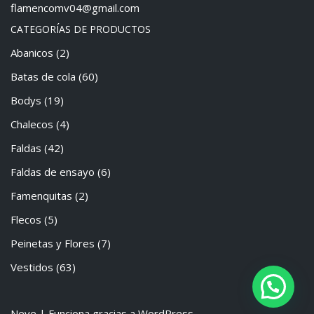
flamencomv04@gmail.com
CATEGORÍAS DE PRODUCTOS
Abanicos
(2)
Batas de cola
(60)
Bodys
(19)
Chalecos
(4)
Faldas
(42)
Faldas de ensayo
(6)
Famenquitas
(2)
Flecos
(5)
Peinetas y Flores
(7)
Vestidos
(63)
Neve
| Funciona gracias a
WordPress