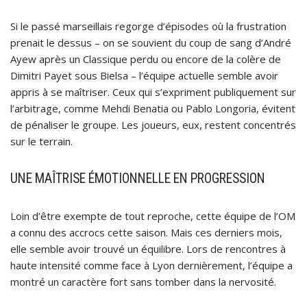
Si le passé marseillais regorge d’épisodes où la frustration
prenait le dessus – on se souvient du coup de sang d’André
Ayew après un Classique perdu ou encore de la colère de
Dimitri Payet sous Bielsa – l’équipe actuelle semble avoir
appris à se maîtriser. Ceux qui s’expriment publiquement sur
l’arbitrage, comme Mehdi Benatia ou Pablo Longoria, évitent
de pénaliser le groupe. Les joueurs, eux, restent concentrés
sur le terrain.
UNE MAÎTRISE ÉMOTIONNELLE EN PROGRESSION
Loin d’être exempte de tout reproche, cette équipe de l’OM
a connu des accrocs cette saison. Mais ces derniers mois,
elle semble avoir trouvé un équilibre. Lors de rencontres à
haute intensité comme face à Lyon dernièrement, l’équipe a
montré un caractère fort sans tomber dans la nervosité.