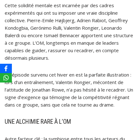
Cette solidité mentale est incarnée par des cadres
expérimentés qui ont su imposer une vraie discipline
collective. Pierre-Emile Højbjerg, Adrien Rabiot, Geoffrey
Kondogbia, Gerónimo Rulli, Valentin Rongier, Leonardo
Balerdi ou encore Ismaël Bennacer apportent une structure
à ce groupe. L’OM, longtemps en manque de leaders
capables de guider, rassurer ou recadrer, en compte
désormais plusieurs.
Un épisode survenu cet hiver en est la parfaite illustration :
lors d’un entraînement, Valentin Rongier, mécontent de
l’attitude de Jonathan Rowe, n’a pas hésité à le recadrer. Un
signe d’exigence qui témoigne de la compétitivité régnant
dans ce groupe, sans que cela ne tourne au drame.
UNE ALCHIMIE RARE À L’OM
Autre facteur clé : la symbiose entre tous les acteurs du