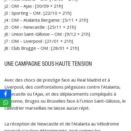
J2 : OM – Ajax : [30/09 + 21h]
J3 : Sporting – OM : [22/10 + 21h]
J4 : OM – Atalanta Bergame : [5/11 + 21h]
J5 : OM – Newcastle : [25/11 + 21h]
J6 : Union Saint-Gilloise – OM : [9/12 + 21h]
J7 : OM – Liverpool : [21/01 + 21h]
J8 : Club Brugge – OM : [28/01 + 21h]
UNE CAMPAGNE SOUS HAUTE TENSION
Avec des chocs de prestige face au Real Madrid et à
Liverpool, des confrontations piégeuses contre l’Atalanta,
Newcastle ou l’Ajax, et des déplacements compliqués à
Lisbonne, Bruges ou Bruxelles face à l’Union Saint-Gilloise, le
calendrier marseillais ne laisse aucun répit.
La réception de Newcastle et de l’Atalanta au Vélodrome
pourrait s’avérer déterminante, tout comme les