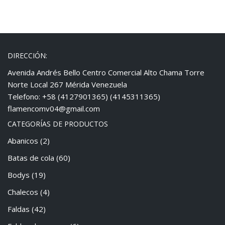
DIRECCIÓN:
Avenida Andrés Bello Centro Comercial Alto Chama Torre
Norte Local 267 Mérida Venezuela
Telefono: +58 (4127901365) (4145311365)
flamencomv04@gmail.com
CATEGORÍAS DE PRODUCTOS
Abanicos
(2)
Batas de cola
(60)
Bodys
(19)
Chalecos
(4)
Faldas
(42)