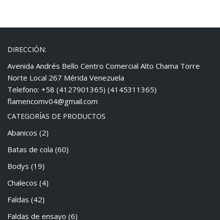
DIRECCIÓN:
Avenida Andrés Bello Centro Comercial Alto Chama Torre
Norte Local 267 Mérida Venezuela
Telefono: +58 (4127901365) (4145311365)
flamencomv04@gmail.com
CATEGORÍAS DE PRODUCTOS
Abanicos
(2)
Batas de cola
(60)
Bodys
(19)
Chalecos
(4)
Faldas
(42)
Faldas de ensayo
(6)