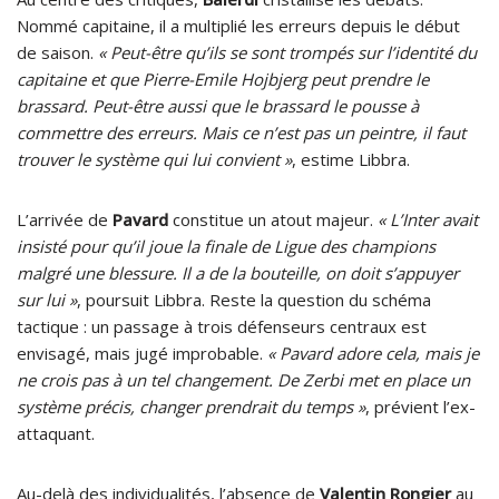
Nommé capitaine, il a multiplié les erreurs depuis le début
de saison.
« Peut-être qu’ils se sont trompés sur l’identité du
capitaine et que Pierre-Emile Hojbjerg peut prendre le
brassard. Peut-être aussi que le brassard le pousse à
commettre des erreurs. Mais ce n’est pas un peintre, il faut
trouver le système qui lui convient »
, estime Libbra.
L’arrivée de
Pavard
constitue un atout majeur.
« L’Inter avait
insisté pour qu’il joue la finale de Ligue des champions
malgré une blessure. Il a de la bouteille, on doit s’appuyer
sur lui »
, poursuit Libbra. Reste la question du schéma
tactique : un passage à trois défenseurs centraux est
envisagé, mais jugé improbable.
« Pavard adore cela, mais je
ne crois pas à un tel changement. De Zerbi met en place un
système précis, changer prendrait du temps »
, prévient l’ex-
attaquant.
Au-delà des individualités, l’absence de
Valentin Rongier
au