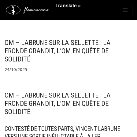
Translate »
Saltar
al
contenido
OM – LABRUNE SUR LA SELLETTE : LA
FRONDE GRANDIT, L’OM EN QUÊTE DE
SOLIDITÉ
24/10/2025
OM – LABRUNE SUR LA SELLETTE : LA
FRONDE GRANDIT, L’OM EN QUÊTE DE
SOLIDITÉ
CONTESTÉ DE TOUTES PARTS, VINCENT LABRUNE
VERS UNE SORTIE INÉLUCTABLE À LA LFP