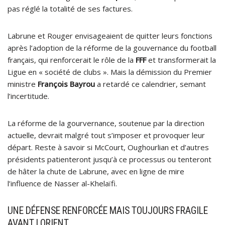
pas réglé la totalité de ses factures.
Labrune et Rouger envisageaient de quitter leurs fonctions
après l’adoption de la réforme de la gouvernance du football
français, qui renforcerait le rôle de la
FFF
et transformerait la
Ligue en « société de clubs ». Mais la démission du Premier
ministre
François Bayrou
a retardé ce calendrier, semant
l’incertitude.
La réforme de la gourvernance, soutenue par la direction
actuelle, devrait malgré tout s’imposer et provoquer leur
départ. Reste à savoir si McCourt, Oughourlian et d’autres
présidents patienteront jusqu’à ce processus ou tenteront
de hâter la chute de Labrune, avec en ligne de mire
l’influence de Nasser al-Khelaïfi.
UNE DÉFENSE RENFORCÉE MAIS TOUJOURS FRAGILE
AVANT LORIENT