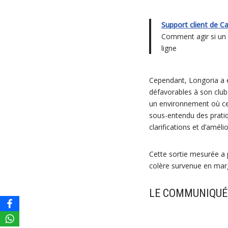
Support client de C
Comment agir si un 
ligne
Cependant, Longoria a e
défavorables à son club.
un environnement où cer
sous-entendu des pratiqu
clarifications et d’améli
Cette sortie mesurée a p
colère survenue en mar
LE COMMUNIQUÉ 