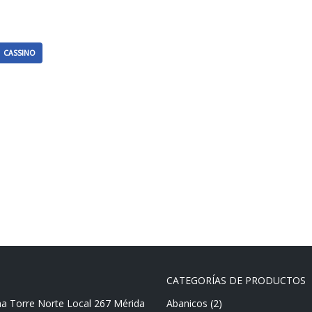
CASSINO
CATEGORÍAS DE PRODUCTOS
ma Torre Norte Local 267 Mérida
Abanicos
(2)