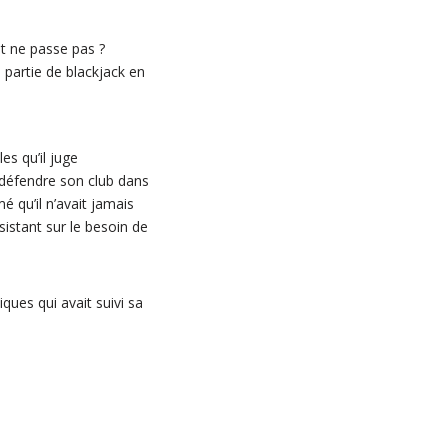
t ne passe pas ?
 partie de blackjack en
s qu’il juge
e défendre son club dans
 qu’il n’avait jamais
sistant sur le besoin de
ques qui avait suivi sa