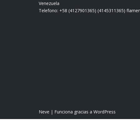
Venezuela
Telefono: +58 (4127901365) (4145311365) fla
Neve
| Funciona gracias a
WordPress