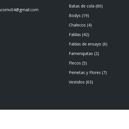
Batas de cola
(60)
mencomv04@gmail.com
Bodys
(19)
Chalecos
(4)
Faldas
(42)
Faldas de ensayo
(6)
Famenquitas
(2)
Flecos
(5)
Peinetas y Flores
(7)
Vestidos
(63)