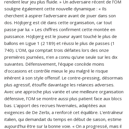
rendent leur jeu plus fluide. » Un adversaire récent de l’OM
souligne également cette nouvelle dynamique : « Ils
cherchent à aspirer l’adversaire avant de jouer dans son
dos. Höjbjerg est clé dans cette organisation, car tout
passe par lui. » Les chiffres confirment cette montée en
puissance. Höjbjerg est le joueur ayant touché le plus de
ballons en Ligue 1 (2 189) et réussi le plus de passes (1
740). L’OM, qui comptait trois défaites lors des onze
premières journées, n’en a connu qu’une seule sur les dix
suivantes. Défensivement, l’équipe concède moins
d’occasions et contrôle mieux le jeu malgré le risque
inhérent à son style offensif. Le contre-pressing, désormais
plus agressif, étouffe davantage les relances adverses.
Avec une approche plus variée et une meilleure organisation
défensive, l’OM se montre aussi plus patient face aux blocs
bas. L’apport des recrues hivernales, adaptées aux
exigences de De Zerbi, a renforcé cet équilibre. L’entraîneur
italien, qui demandait du temps en début de saison, estime
aujourd’hui être sur la bonne voie. « On a progressé, mais il