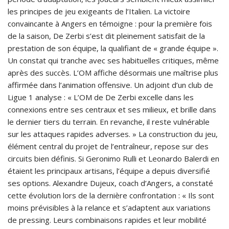
les principes de jeu exigeants de l’Italien. La victoire
convaincante à Angers en témoigne : pour la première fois
de la saison, De Zerbi s’est dit pleinement satisfait de la
prestation de son équipe, la qualifiant de « grande équipe ».
Un constat qui tranche avec ses habituelles critiques, même
après des succès. L’OM affiche désormais une maîtrise plus
affirmée dans l’animation offensive. Un adjoint d’un club de
Ligue 1 analyse : « L’OM de De Zerbi excelle dans les
connexions entre ses centraux et ses milieux, et brille dans
le dernier tiers du terrain. En revanche, il reste vulnérable
sur les attaques rapides adverses. » La construction du jeu,
élément central du projet de l’entraîneur, repose sur des
circuits bien définis. Si Geronimo Rulli et Leonardo Balerdi en
étaient les principaux artisans, l’équipe a depuis diversifié
ses options. Alexandre Dujeux, coach d’Angers, a constaté
cette évolution lors de la dernière confrontation : « Ils sont
moins prévisibles à la relance et s’adaptent aux variations
de pressing. Leurs combinaisons rapides et leur mobilité