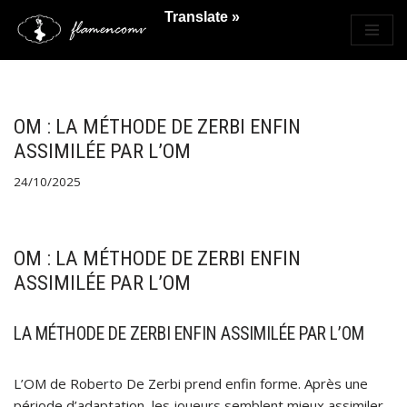
Translate »
Saltar
al
contenido
OM : LA MÉTHODE DE ZERBI ENFIN
ASSIMILÉE PAR L’OM
24/10/2025
OM : LA MÉTHODE DE ZERBI ENFIN
ASSIMILÉE PAR L’OM
LA MÉTHODE DE ZERBI ENFIN ASSIMILÉE PAR L’OM
L’OM de Roberto De Zerbi prend enfin forme. Après une
période d’adaptation, les joueurs semblent mieux assimiler