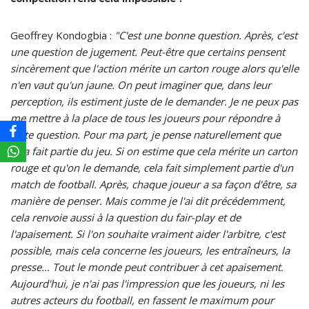
Geoffrey Kondogbia :
"C'est une bonne question. Après, c'est
une question de jugement. Peut-être que certains pensent
sincèrement que l'action mérite un carton rouge alors qu'elle
n'en vaut qu'un jaune. On peut imaginer que, dans leur
perception, ils estiment juste de le demander. Je ne peux pas
me mettre à la place de tous les joueurs pour répondre à
cette question. Pour ma part, je pense naturellement que
cela fait partie du jeu. Si on estime que cela mérite un carton
rouge et qu'on le demande, cela fait simplement partie d'un
match de football. Après, chaque joueur a sa façon d'être, sa
manière de penser. Mais comme je l'ai dit précédemment,
cela renvoie aussi à la question du fair-play et de
l'apaisement. Si l'on souhaite vraiment aider l'arbitre, c'est
possible, mais cela concerne les joueurs, les entraîneurs, la
presse… Tout le monde peut contribuer à cet apaisement.
Aujourd'hui, je n'ai pas l'impression que les joueurs, ni les
autres acteurs du football, en fassent le maximum pour