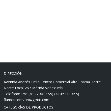
DIRECCIÓN:
Avenida Andrés Bello Centro Comercial Alto Chama Torre
Norte Local 267 Mérida Venezuela
Telefono: +58 (4127901365) (4145311365)
flamencomv04@gmail.com
CATEGORÍAS DE PRODUCTOS