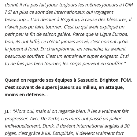
donné il n’a pas fait jouer toujours les mêmes joueurs à l’OM
? Si en plus ce sont des internationaux qui voyagent
beaucoup… L’an dernier à Brighton, à cause des blessures, il
n’avait pas pu faire tourner. C’est ce qui avait expliqué un
petit peu la fin de saison galère. Parce que la Ligue Europa,
bon, ils ont kiffé, ce n’était jamais arrivé, c’est normal qu’ils
la jouent à fond. En championnat, en revanche, ils avaient
beaucoup souffert. C’est un entraîneur super exigeant. Et si
tu ne fais pas bien tourner, les corps peuvent en souffrir."
Quand on regarde ses équipes à Sassuolo, Brighton, l’OM,
c’est souvent de supers joueurs au milieu, en attaque,
moins en défense…
J.L :
"Alors oui, mais si on regarde bien, il les a vraiment fait
progresser. Avec De Zerbi, ces mecs ont passé un palier
individuellement. Dunk, il devient international anglais à 30
piges, c’est grâce à lui. Estupiñán, il devient vraiment fort