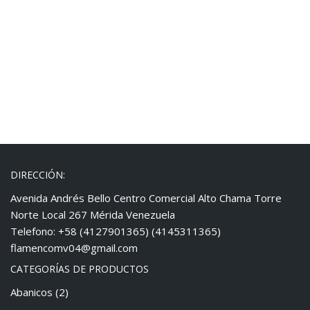
DIRECCIÓN:
Avenida Andrés Bello Centro Comercial Alto Chama Torre
Norte Local 267 Mérida Venezuela
Telefono: +58 (4127901365) (4145311365)
flamencomv04@gmail.com
CATEGORÍAS DE PRODUCTOS
Abanicos
(2)