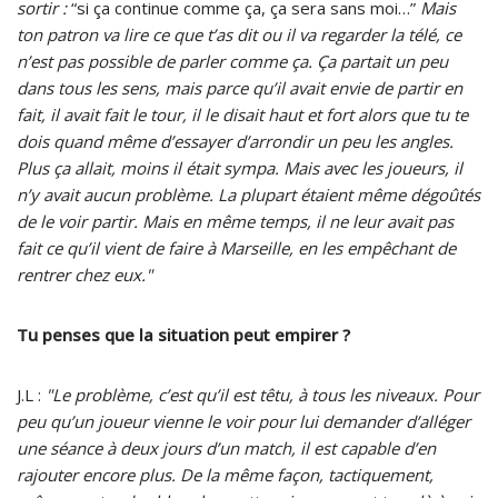
sortir :
“si ça continue comme ça, ça sera sans moi…”
Mais
ton patron va lire ce que t’as dit ou il va regarder la télé, ce
n’est pas possible de parler comme ça. Ça partait un peu
dans tous les sens, mais parce qu’il avait envie de partir en
fait, il avait fait le tour, il le disait haut et fort alors que tu te
dois quand même d’essayer d’arrondir un peu les angles.
Plus ça allait, moins il était sympa. Mais avec les joueurs, il
n’y avait aucun problème. La plupart étaient même dégoûtés
de le voir partir. Mais en même temps, il ne leur avait pas
fait ce qu’il vient de faire à Marseille, en les empêchant de
rentrer chez eux."
Tu penses que la situation peut empirer ?
J.L :
"Le problème, c’est qu’il est têtu, à tous les niveaux. Pour
peu qu’un joueur vienne le voir pour lui demander d’alléger
une séance à deux jours d’un match, il est capable d’en
rajouter encore plus. De la même façon, tactiquement,