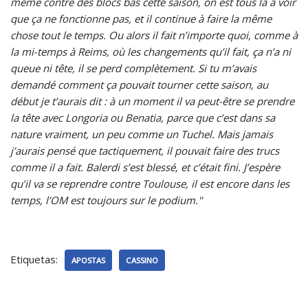
même contre des blocs bas cette saison, on est tous là à voir
que ça ne fonctionne pas, et il continue à faire la même
chose tout le temps. Ou alors il fait n’importe quoi, comme à
la mi-temps à Reims, où les changements qu’il fait, ça n’a ni
queue ni tête, il se perd complètement. Si tu m’avais
demandé comment ça pouvait tourner cette saison, au
début je t’aurais dit : à un moment il va peut-être se prendre
la tête avec Longoria ou Benatia, parce que c’est dans sa
nature vraiment, un peu comme un Tuchel. Mais jamais
j’aurais pensé que tactiquement, il pouvait faire des trucs
comme il a fait. Balerdi s’est blessé, et c’était fini. J’espère
qu’il va se reprendre contre Toulouse, il est encore dans les
temps, l’OM est toujours sur le podium."
Etiquetas:
APOSTAS
CASSINO