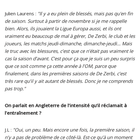
Julien Laurens :
"Il y a eu plein de blessés, mais pas qu'en fin
de saison. Surtout à partir de novembre si je me rappelle
bien. Alors, ils jouaient la Ligue Europa aussi, et ils ont
vraiment eu beaucoup de mal à gérer, De Zerbi, le club et les
joueurs, les matchs jeudi-dimanche, dimanche-jeudi… Mais
le truc avec les blessures, c’est que ce n’était pas vraiment le
cas la saison d’avant. C’est pour ça que je suis un peu surpris
que ce soit comme ça cette année à l’OM, parce que
finalement, dans les premières saisons de De Zerbi, c’est
très rare qu’il y ait autant de blessés. Donc je ne comprends
pas trop."
On parlait en Angleterre de l’intensité qu’il réclamait à
l’entraînement ?
J.L :
"Oui, un peu. Mais encore une fois, la première saison, il
n’y a pas de problème de ce côté-là. Est-ce qu’à un moment