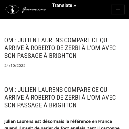
Translate »
Saltar
al
contenido
OM : JULIEN LAURENS COMPARE CE QUI
ARRIVE À ROBERTO DE ZERBI À L'OM AVEC
SON PASSAGE À BRIGHTON
24/10/2025
OM : JULIEN LAURENS COMPARE CE QUI
ARRIVE À ROBERTO DE ZERBI À L'OM AVEC
SON PASSAGE À BRIGHTON
Julien Laurens est désormais la référence en France
quand il s'agit de parler de foot anglais, tant il cartonne