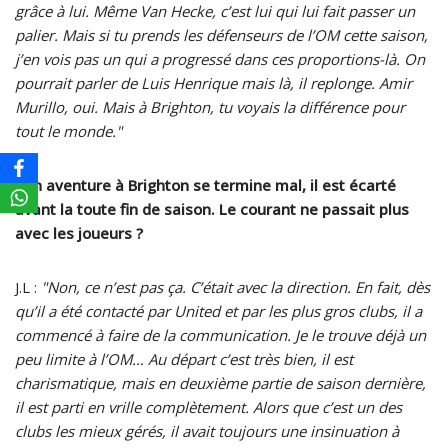
grâce à lui. Même Van Hecke, c’est lui qui lui fait passer un
palier. Mais si tu prends les défenseurs de l’OM cette saison,
j’en vois pas un qui a progressé dans ces proportions-là. On
pourrait parler de Luis Henrique mais là, il replonge. Amir
Murillo, oui. Mais à Brighton, tu voyais la différence pour
tout le monde."
Son aventure à Brighton se termine mal, il est écarté
avant la toute fin de saison. Le courant ne passait plus
avec les joueurs ?
J.L :
"Non, ce n’est pas ça. C’était avec la direction. En fait, dès
qu’il a été contacté par United et par les plus gros clubs, il a
commencé à faire de la communication. Je le trouve déjà un
peu limite à l’OM… Au départ c’est très bien, il est
charismatique, mais en deuxième partie de saison dernière,
il est parti en vrille complètement. Alors que c’est un des
clubs les mieux gérés, il avait toujours une insinuation à