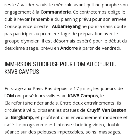
reste à valider sa visite médicale avant qu’il ne paraphe son
engagement à la
Commanderie
. Ce contretemps oblige le
club à revoir l’ensemble du planning prévu pour son arrivée.
Conséquence directe :
Aubameyang
ne pourra sans doute
pas participer au premier stage de préparation avec le
groupe olympien. Il est désormais espéré pour le début du
deuxième stage, prévu en
Andorre
à partir de vendredi.
IMMERSION STUDIEUSE POUR L’OM AU CŒUR DU
KNVB CAMPUS
En stage aux Pays-Bas depuis le 17 juillet, les joueurs de
l’
OM
ont posé leurs valises au
KNVB Campus
, le
Clairefontaine néerlandais. Entre deux entraînements, ils
circulent à vélo, croisent les statues de
Cruyff
,
Van Basten
ou
Bergkamp
, et profitent d’un environnement moderne et
isolé. Le programme est intense : briefing vidéo, double
séance sur des pelouses impeccables, soins, massages,