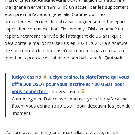
Marignane hier vers 19h15, où un accueil par les supporters
était prévu à l’aviation générale. Comme pour les
précédentes recrues, le club avait soigneusement préparé
l’opération communication. Finalement, l’
OM
a annoncé un
report, retardant l’arrivée de l’attaquant de 36 ans, qui a
déjà porté le maillot marseillais en 2023-2024. La signature
de son contrat de deux ans n’est toutefois pas remise en
question, après la résiliation de son bail avec
Al-Qadsiah
.
lucky8 casino
lucky8 casino, la plateforme qui vous
offre 300 USDT pour vous inscrire et 100 USDT pour
vous connecter !
– lucky8 casino
Casino légal en France avec bonus crypto ! lucky8-casino-
fr.com vous donne 1300 USDT pour découvrir les jeux du
moment.
L’accord avec les dirigeants marseillais est acté, mais il