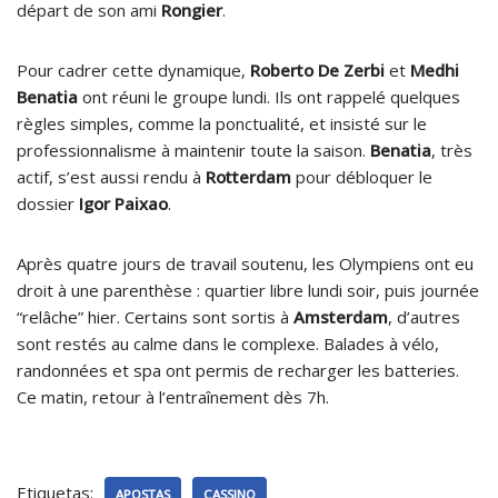
départ de son ami
Rongier
.
Pour cadrer cette dynamique,
Roberto De Zerbi
et
Medhi
Benatia
ont réuni le groupe lundi. Ils ont rappelé quelques
règles simples, comme la ponctualité, et insisté sur le
professionnalisme à maintenir toute la saison.
Benatia
, très
actif, s’est aussi rendu à
Rotterdam
pour débloquer le
dossier
Igor Paixao
.
Après quatre jours de travail soutenu, les Olympiens ont eu
droit à une parenthèse : quartier libre lundi soir, puis journée
“relâche” hier. Certains sont sortis à
Amsterdam
, d’autres
sont restés au calme dans le complexe. Balades à vélo,
randonnées et spa ont permis de recharger les batteries.
Ce matin, retour à l’entraînement dès 7h.
Etiquetas:
APOSTAS
CASSINO