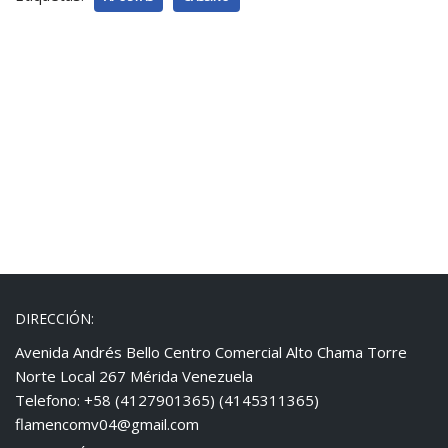
DIRECCIÓN:
Avenida Andrés Bello Centro Comercial Alto Chama Torre
Norte Local 267 Mérida Venezuela
Telefono: +58 (4127901365) (4145311365)
flamencomv04@gmail.com