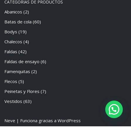
CATEGORÍAS DE PRODUCTOS
Abanicos
(2)
Batas de cola
(60)
Bodys
(19)
Chalecos
(4)
Faldas
(42)
Faldas de ensayo
(6)
Famenquitas
(2)
Flecos
(5)
Peinetas y Flores
(7)
Vestidos
(63)
Neve
| Funciona gracias a
WordPress