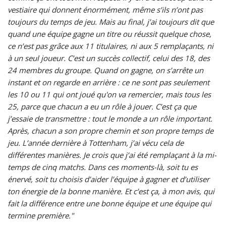
vestiaire qui donnent énormément, même s’ils n’ont pas
toujours du temps de jeu. Mais au final, j’ai toujours dit que
quand une équipe gagne un titre ou réussit quelque chose,
ce n’est pas grâce aux 11 titulaires, ni aux 5 remplaçants, ni
à un seul joueur. C’est un succès collectif, celui des 18, des
24 membres du groupe. Quand on gagne, on s’arrête un
instant et on regarde en arrière : ce ne sont pas seulement
les 10 ou 11 qui ont joué qu'on va remercier, mais tous les
25, parce que chacun a eu un rôle à jouer. C’est ça que
j’essaie de transmettre : tout le monde a un rôle important.
Après, chacun a son propre chemin et son propre temps de
jeu. L’année dernière à Tottenham, j’ai vécu cela de
différentes manières. Je crois que j’ai été remplaçant à la mi-
temps de cinq matchs. Dans ces moments-là, soit tu es
énervé, soit tu choisis d’aider l’équipe à gagner et d’utiliser
ton énergie de la bonne manière. Et c’est ça, à mon avis, qui
fait la différence entre une bonne équipe et une équipe qui
termine première."