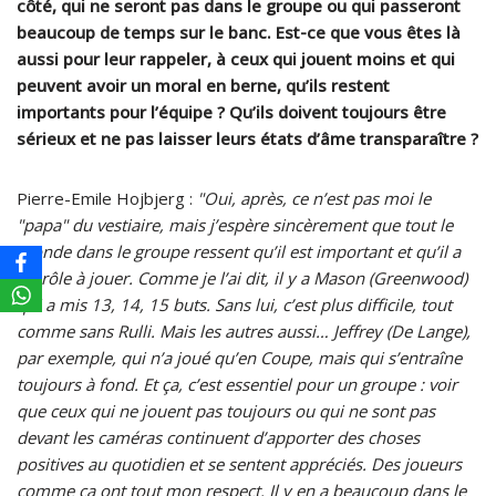
côté, qui ne seront pas dans le groupe ou qui passeront
beaucoup de temps sur le banc. Est-ce que vous êtes là
aussi pour leur rappeler, à ceux qui jouent moins et qui
peuvent avoir un moral en berne, qu’ils restent
importants pour l’équipe ? Qu’ils doivent toujours être
sérieux et ne pas laisser leurs états d’âme transparaître ?
Pierre-Emile Hojbjerg :
"Oui, après, ce n’est pas moi le
"papa" du vestiaire, mais j’espère sincèrement que tout le
monde dans le groupe ressent qu’il est important et qu’il a
un rôle à jouer. Comme je l’ai dit, il y a Mason (Greenwood)
qui a mis 13, 14, 15 buts. Sans lui, c’est plus difficile, tout
comme sans Rulli. Mais les autres aussi… Jeffrey (De Lange),
par exemple, qui n’a joué qu’en Coupe, mais qui s’entraîne
toujours à fond. Et ça, c’est essentiel pour un groupe : voir
que ceux qui ne jouent pas toujours ou qui ne sont pas
devant les caméras continuent d’apporter des choses
positives au quotidien et se sentent appréciés. Des joueurs
comme ça ont tout mon respect. Il y en a beaucoup dans le