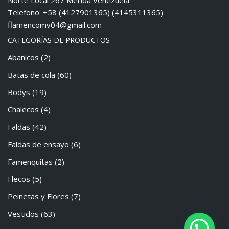
Norte Local 267 Mérida Venezuela
Telefono: +58 (4127901365) (4145311365)
flamencomv04@gmail.com
CATEGORÍAS DE PRODUCTOS
Abanicos
(2)
Batas de cola
(60)
Bodys
(19)
Chalecos
(4)
Faldas
(42)
Faldas de ensayo
(6)
Famenquitas
(2)
Flecos
(5)
Peinetas y Flores
(7)
Vestidos
(63)