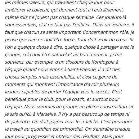
les mêmes valeurs, qui travaillent chaque jour pour
améliorer le collectif, qui donnent tout à l'entraînement,
même s’ils ne jouent pas chaque semaine. Ces joueurs-là
sont essentiels, et il ne faut pas l’oublier. Dans un vestiaire, il
faut que chacun se sente important. Concernant mon rôle, je
pense que rien ne doit être forcé. Tout doit venir du cœur. Si
l’on a quelque chose à dire, quelque chose à partager avec le
groupe, cela doit être naturel et au bon moment. Je me
souviens, par exemple, d’un discours de Kondogbia à
l’équipe quand nous étions à Saint-Étienne. Il a dit des
choses simples mais essentielles, et c’est ce genre de
moments qui montrent l’importance d’avoir plusieurs
leaders capables de porter l’équipe vers le succès. C’est
bénéfique pour le club, pour le coach, et surtout pour
l’équipe. Nous sommes un groupe en pleine construction, et
je sais qu’ici, à Marseille, il n’y a pas beaucoup de temps ni
de patience. On doit gagner tous les matchs. C’est pourquoi
le travail au quotidien est primordial. On s’entraîne chaque
jour pour progresser et obtenir des résultats. Mais pour