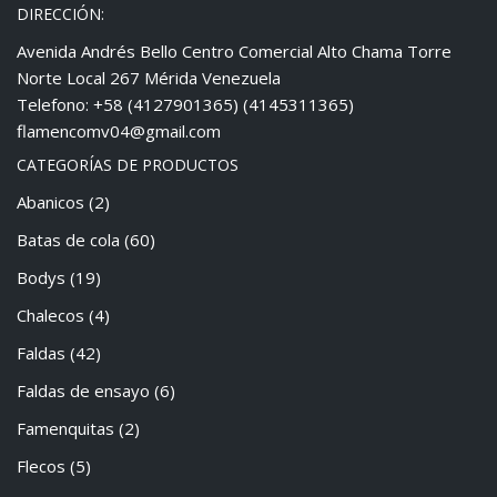
DIRECCIÓN:
Avenida Andrés Bello Centro Comercial Alto Chama Torre
Norte Local 267 Mérida Venezuela
Telefono: +58 (4127901365) (4145311365)
flamencomv04@gmail.com
CATEGORÍAS DE PRODUCTOS
Abanicos
(2)
Batas de cola
(60)
Bodys
(19)
Chalecos
(4)
Faldas
(42)
Faldas de ensayo
(6)
Famenquitas
(2)
Flecos
(5)