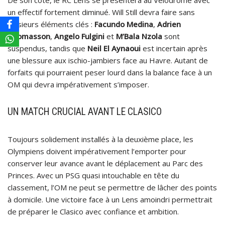
un effectif fortement diminué. Will Still devra faire sans
plusieurs éléments clés :
Facundo Medina
,
Adrien
Thomasson
,
Angelo Fulgini
et
M’Bala Nzola
sont
suspendus, tandis que
Neil El Aynaoui
est incertain après
une blessure aux ischio-jambiers face au Havre. Autant de
forfaits qui pourraient peser lourd dans la balance face à un
OM qui devra impérativement s’imposer.
UN MATCH CRUCIAL AVANT LE CLASICO
Toujours solidement installés à la deuxième place, les
Olympiens doivent impérativement l’emporter pour
conserver leur avance avant le déplacement au Parc des
Princes. Avec un PSG quasi intouchable en tête du
classement, l’OM ne peut se permettre de lâcher des points
à domicile. Une victoire face à un Lens amoindri permettrait
de préparer le Clasico avec confiance et ambition.