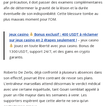
par précaution, il doit passer des examens complémentaires
afin de déterminer la gravité de la lésion et la durée
éventuelle de son indisponibilité. Cette blessure tombe au
plus mauvais moment pour l’OM.
jeux casino
Bonus exclusif : 400 USDT à réclamer
sur jeux casino en 2 étapes seulement !
– jeux casino
Jouez en toute liberté avec jeux casino. Bonus de
1300 USDT, support 24/7, et des gains en crypto
garantis.
Roberto De Zerbi, déjà confronté à plusieurs absences dans
son effectif, pourrait être contraint de revoir ses plans.
L’entraîneur marseillais attend désormais le verdict médical
avec une certaine inquiétude, tant Gouiri semblait appelé à
jouer un rôle majeur dans les semaines à venir. Les
supporters espèrent que cette alerte ne sera qu’un