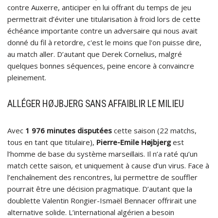
contre Auxerre, anticiper en lui offrant du temps de jeu
permettrait d’éviter une titularisation à froid lors de cette
échéance importante contre un adversaire qui nous avait
donné du fil à retordre, c'est le moins que l'on puisse dire,
au match aller. D’autant que Derek Cornelius, malgré
quelques bonnes séquences, peine encore à convaincre
pleinement.
ALLÉGER HØJBJERG SANS AFFAIBLIR LE MILIEU
Avec
1 976 minutes disputées
cette saison (22 matchs,
tous en tant que titulaire),
Pierre-Emile Højbjerg
est
l’homme de base du système marseillais. Il n’a raté qu’un
match cette saison, et uniquement à cause d’un virus. Face à
l’enchaînement des rencontres, lui permettre de souffler
pourrait être une décision pragmatique. D’autant que la
doublette Valentin Rongier-Ismaël Bennacer offrirait une
alternative solide. L’international algérien a besoin