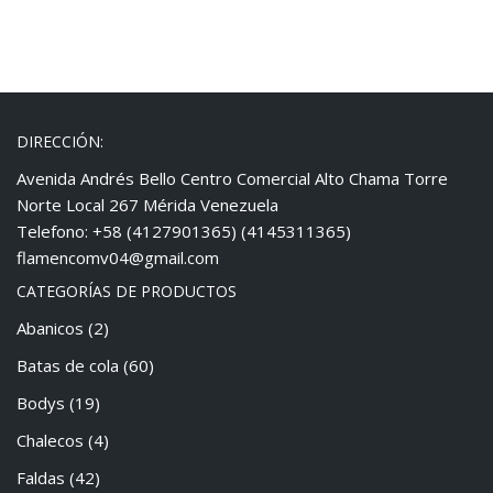
DIRECCIÓN:
Avenida Andrés Bello Centro Comercial Alto Chama Torre
Norte Local 267 Mérida Venezuela
Telefono: +58 (4127901365) (4145311365)
flamencomv04@gmail.com
CATEGORÍAS DE PRODUCTOS
Abanicos
(2)
Batas de cola
(60)
Bodys
(19)
Chalecos
(4)
Faldas
(42)