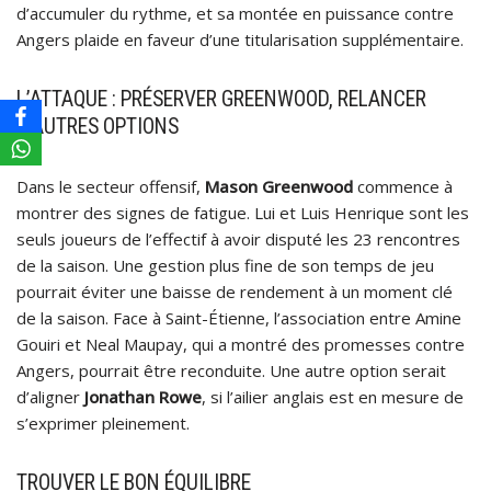
d’accumuler du rythme, et sa montée en puissance contre
Angers plaide en faveur d’une titularisation supplémentaire.
L’ATTAQUE : PRÉSERVER GREENWOOD, RELANCER
D’AUTRES OPTIONS
Dans le secteur offensif,
Mason Greenwood
commence à
montrer des signes de fatigue. Lui et Luis Henrique sont les
seuls joueurs de l’effectif à avoir disputé les 23 rencontres
de la saison. Une gestion plus fine de son temps de jeu
pourrait éviter une baisse de rendement à un moment clé
de la saison. Face à Saint-Étienne, l’association entre Amine
Gouiri et Neal Maupay, qui a montré des promesses contre
Angers, pourrait être reconduite. Une autre option serait
d’aligner
Jonathan Rowe
, si l’ailier anglais est en mesure de
s’exprimer pleinement.
TROUVER LE BON ÉQUILIBRE