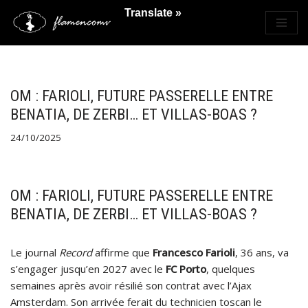
Translate »
Saltar
al
contenido
OM : FARIOLI, FUTURE PASSERELLE ENTRE
BENATIA, DE ZERBI… ET VILLAS-BOAS ?
24/10/2025
OM : FARIOLI, FUTURE PASSERELLE ENTRE
BENATIA, DE ZERBI… ET VILLAS-BOAS ?
Le journal
Record
affirme que
Francesco Farioli
, 36 ans, va
s’engager jusqu’en 2027 avec le
FC Porto
, quelques
semaines après avoir résilié son contrat avec l’Ajax
Amsterdam. Son arrivée ferait du technicien toscan le