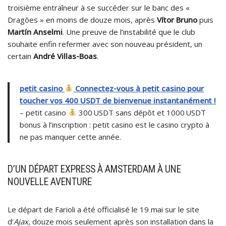
troisième entraîneur à se succéder sur le banc des «
Dragões » en moins de douze mois, après
Vítor Bruno
puis
Martín Anselmi
. Une preuve de l’instabilité que le club
souhaite enfin refermer avec son nouveau président, un
certain
André Villas-Boas
.
petit casino
Connectez-vous à petit casino pour
toucher vos 400 USDT de bienvenue instantanément !
– petit casino
300 USDT sans dépôt et 1000 USDT
bonus à l’inscription : petit casino est le casino crypto à
ne pas manquer cette année.
D’UN DÉPART EXPRESS À AMSTERDAM À UNE
NOUVELLE AVENTURE
Le départ de Farioli a été officialisé le 19 mai sur le site
d’
Ajax
, douze mois seulement après son installation dans la