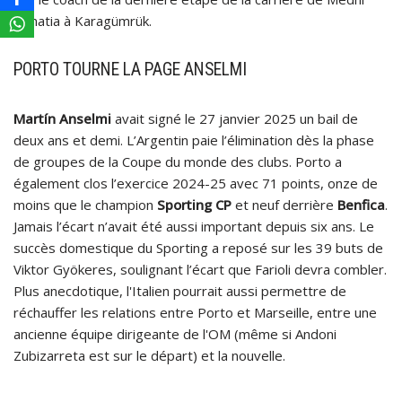
Benatia à Karagümrük.
PORTO TOURNE LA PAGE ANSELMI
Martín Anselmi
avait signé le 27 janvier 2025 un bail de
deux ans et demi. L’Argentin paie l’élimination dès la phase
de groupes de la Coupe du monde des clubs. Porto a
également clos l’exercice 2024-25 avec 71 points, onze de
moins que le champion
Sporting CP
et neuf derrière
Benfica
.
Jamais l’écart n’avait été aussi important depuis six ans. Le
succès domestique du Sporting a reposé sur les 39 buts de
Viktor Gyökeres, soulignant l’écart que Farioli devra combler.
Plus anecdotique, l'Italien pourrait aussi permettre de
réchauffer les relations entre Porto et Marseille, entre une
ancienne équipe dirigeante de l'OM (même si Andoni
Zubizarreta est sur le départ) et la nouvelle.