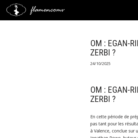
Saltar
al
contenido
OM : EGAN-RI
ZERBI ?
24/10/2025
OM : EGAN-RI
ZERBI ?
En cette période de pré
pas tant pour les résult
à Valence, conclue sur u
Jonathan Rowe, buteur se