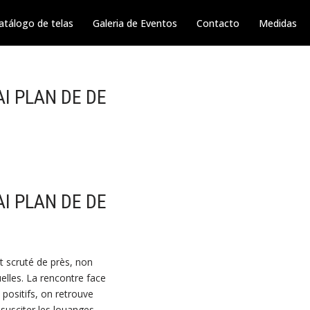
atálogo de telas
Galeria de Eventos
Contacto
Medidas
AI PLAN DE DE
AI PLAN DE DE
t scruté de près, non
elles. La rencontre face
 positifs, on retrouve
 susciter les louanges