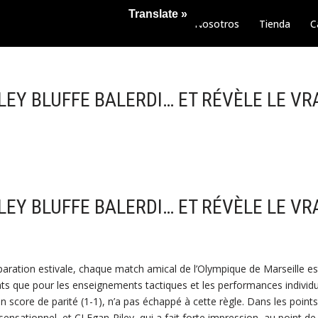
Translate »
Nosotros
Tienda
C
LEY BLUFFE BALERDI… ET RÉVÈLE LE VR
LEY BLUFFE BALERDI… ET RÉVÈLE LE VR
paration estivale, chaque match amical de l’Olympique de Marseille es
ats que pour les enseignements tactiques et les performances individu
n score de parité (1-1), n’a pas échappé à cette règle. Dans les points
nsationnel, et CJ Egan-Riley, qui a fait forte impression, au point de