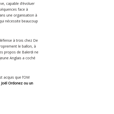
ive, capable d’évoluer
 séquences face à
dans une organisation à
n qui nécessite beaucoup
 défense à trois chez De
roprement le ballon, à
les propos de Balerdi ne
 jeune Anglais a coché
st acquis que l’OM
e
Joël Ordonez ou un